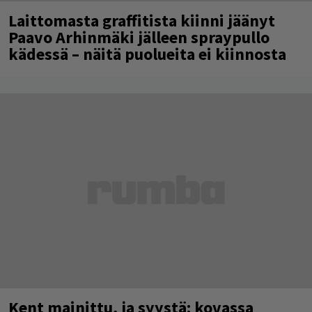
Laittomasta graffitista kiinni jäänyt
Paavo Arhinmäki jälleen spraypullo
kädessä – näitä puolueita ei kiinnosta
Kent mainittu, ja syystä: kovassa