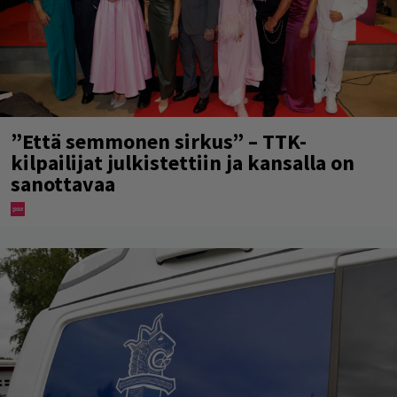
”Että semmonen sirkus” – TTK-
kilpailijat julkistettiin ja kansalla on
sanottavaa