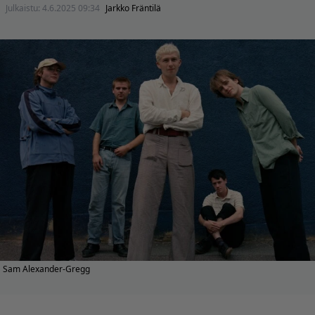
Julkaistu:
4.6.2025 09:34
Jarkko Fräntilä
Sam Alexander-Gregg