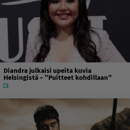
Diandra julkaisi upeita kuvia
Helsingistä – ”Puitteet kohdillaan”