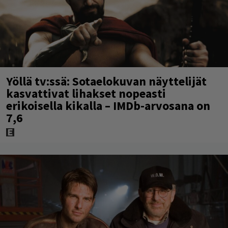
Yöllä tv:ssä: Sotaelokuvan näyttelijät
kasvattivat lihakset nopeasti
erikoisella kikalla – IMDb-arvosana on
7,6