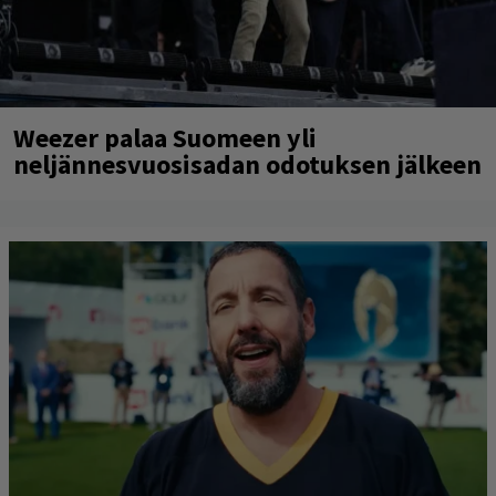
Weezer palaa Suomeen yli
neljännesvuosisadan odotuksen jälkeen