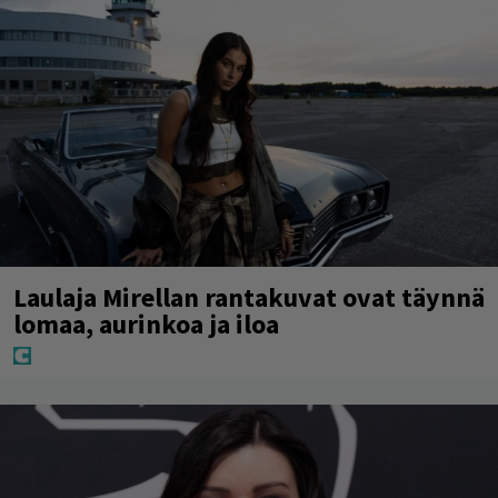
Laulaja Mirellan rantakuvat ovat täynnä
lomaa, aurinkoa ja iloa