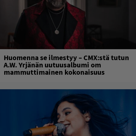
Huomenna se ilmestyy – CMX:stä tutun
A.W. Yrjänän uutuusalbumi om
mammuttimainen kokonaisuus