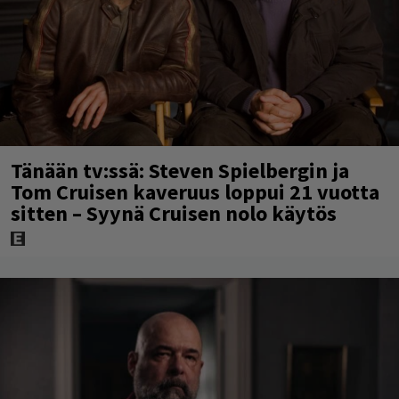
Tänään tv:ssä: Steven Spielbergin ja
Tom Cruisen kaveruus loppui 21 vuotta
sitten – Syynä Cruisen nolo käytös