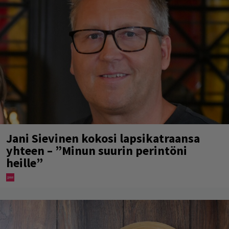
Jani Sievinen kokosi lapsikatraansa
yhteen – ”Minun suurin perintöni
heille”