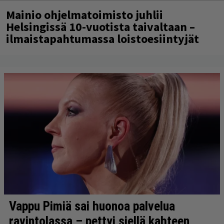
Mainio ohjelmatoimisto juhlii
Helsingissä 10-vuotista taivaltaan –
ilmaistapahtumassa loistoesiintyjät