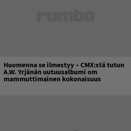
Huomenna se ilmestyy – CMX:stä tutun
A.W. Yrjänän uutuusalbumi om
mammuttimainen kokonaisuus