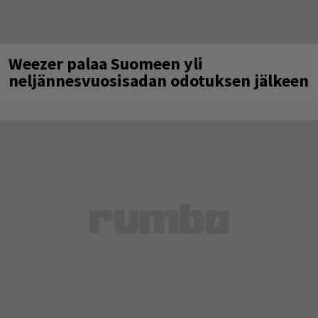
Weezer palaa Suomeen yli
neljännesvuosisadan odotuksen jälkeen