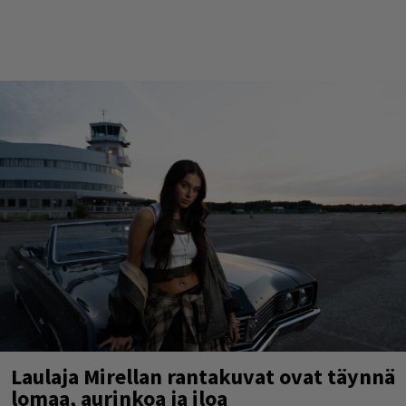
Laulaja Mirellan rantakuvat ovat täynnä
lomaa, aurinkoa ja iloa