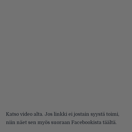
Katso video alta. Jos linkki ei jostain syystä toimi,
niin näet sen myös suoraan Facebookista
täältä
.