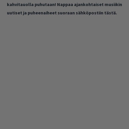
kahvitauolla puhutaan! Nappaa ajankohtaiset musiikin
uutiset ja puheenaiheet suoraan sähköpostiin tästä.