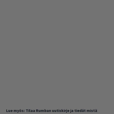
Lue myös:
Tilaa Rumban uutiskirje ja tiedät mistä