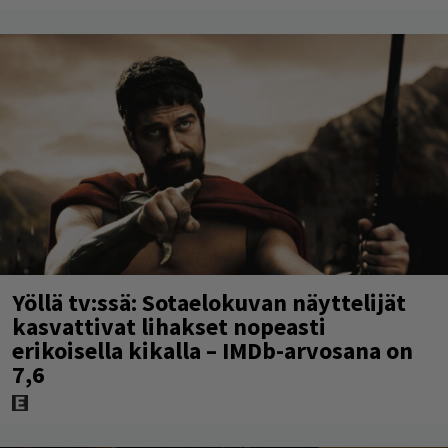
Yöllä tv:ssä: Sotaelokuvan näyttelijät
kasvattivat lihakset nopeasti
erikoisella kikalla – IMDb-arvosana on
7,6