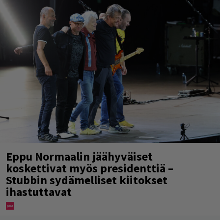
Eppu Normaalin jäähyväiset
koskettivat myös presidenttiä –
Stubbin sydämelliset kiitokset
ihastuttavat