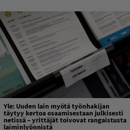
Yle: Uuden lain myötä työnhakijan
täytyy kertoa osaamisestaan julkisesti
netissä – yrittäjät toivovat rangaistusta
laiminlyönnistä