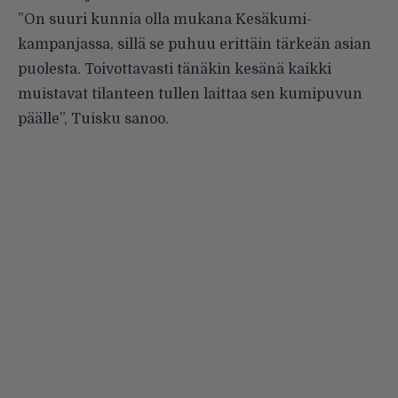
”On suuri kunnia olla mukana Kesäkumi-
kampanjassa, sillä se puhuu erittäin tärkeän asian
puolesta. Toivottavasti tänäkin kesänä kaikki
muistavat tilanteen tullen laittaa sen kumipuvun
päälle”, Tuisku sanoo.