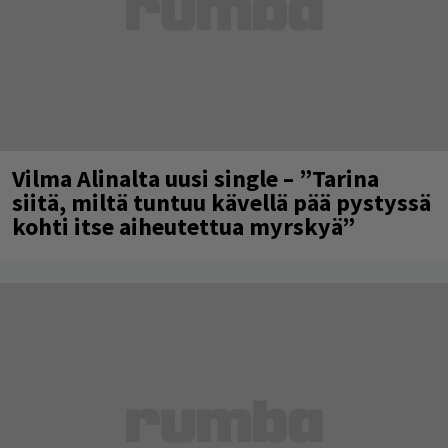
Vilma Alinalta uusi single – ”Tarina
siitä, miltä tuntuu kävellä pää pystyssä
kohti itse aiheutettua myrskyä”