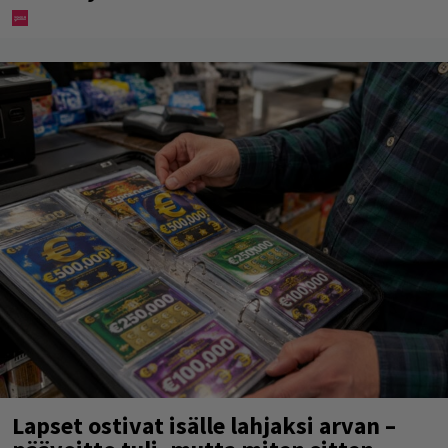
Lapset ostivat isälle lahjaksi arvan –