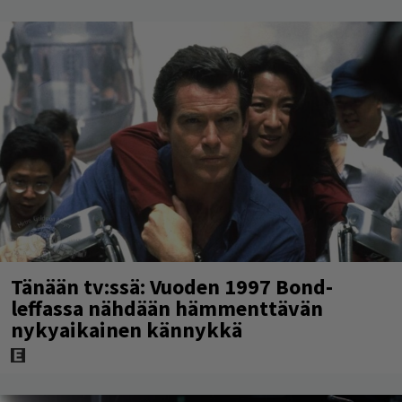
Tänään tv:ssä: Vuoden 1997 Bond-
leffassa nähdään hämmenttävän
nykyaikainen kännykkä