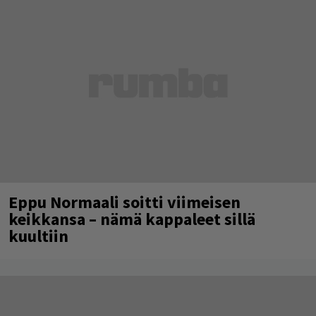
Eppu Normaali soitti viimeisen
keikkansa – nämä kappaleet sillä
kuultiin