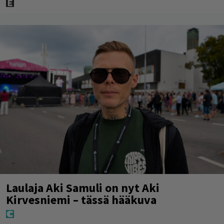
Laulaja Aki Samuli on nyt Aki
Kirvesniemi – tässä hääkuva