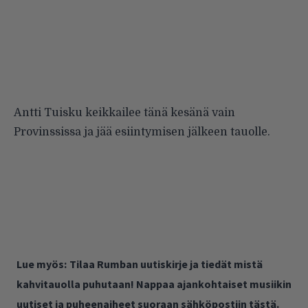
Antti Tuisku keikkailee tänä kesänä vain
Provinssissa ja jää esiintymisen jälkeen tauolle.
Lue myös:
Tilaa Rumban uutiskirje ja tiedät mistä
kahvitauolla puhutaan! Nappaa ajankohtaiset musiikin
uutiset ja puheenaiheet suoraan sähköpostiin tästä.