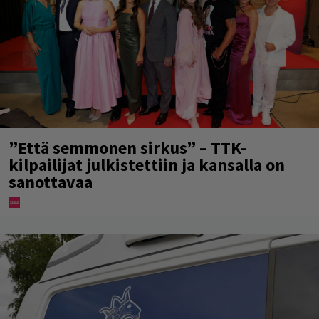
”Että semmonen sirkus” – TTK-
kilpailijat julkistettiin ja kansalla on
sanottavaa