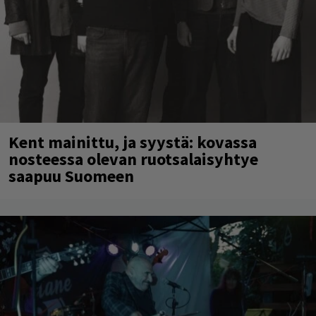
Kent mainittu, ja syystä: kovassa
nosteessa olevan ruotsalaisyhtye
saapuu Suomeen