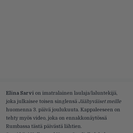
Elina Sarvi
on imatralainen laulaja/laluntekijä,
joka julkaisee toisen singlensä
Jäähyväiset meille
huomenna 3. päivä joulukuuta. Kappaleeseen on
tehty myös video, joka on ennakkonäytössä
Rumbassa tästä päivästä lähtien.