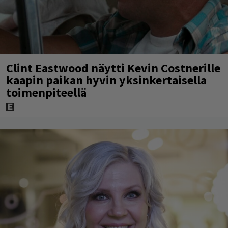
Clint Eastwood näytti Kevin Costnerille
kaapin paikan hyvin yksinkertaisella
toimenpiteellä