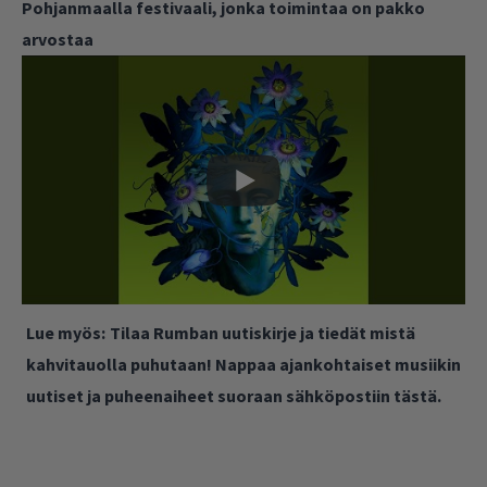
Pohjanmaalla festivaali, jonka toimintaa on pakko
arvostaa
Lue myös:
Tilaa Rumban uutiskirje ja tiedät mistä
kahvitauolla puhutaan! Nappaa ajankohtaiset musiikin
uutiset ja puheenaiheet suoraan sähköpostiin tästä.