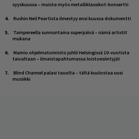
syyskuussa – muista myös metalliklassikot-konsertti
Rushin Neil Peartista ilmestyy ensi kuussa dokumentti
Tampereella sunnuntaina superpäivä – nämä artistit
mukana
Mainio ohjelmatoimisto juhlii Helsingissä 10-vuotista
taivaltaan – ilmaistapahtumassa loistoesiintyjät
Blind Channel palasi tauolta – tältä kuulostaa uusi
musiikki