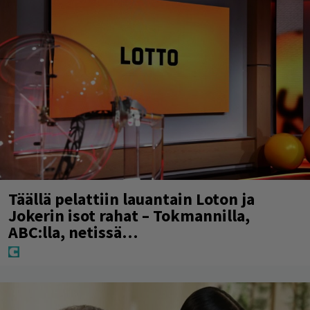
Täällä pelattiin lauantain Loton ja
Jokerin isot rahat – Tokmannilla,
ABC:lla, netissä…