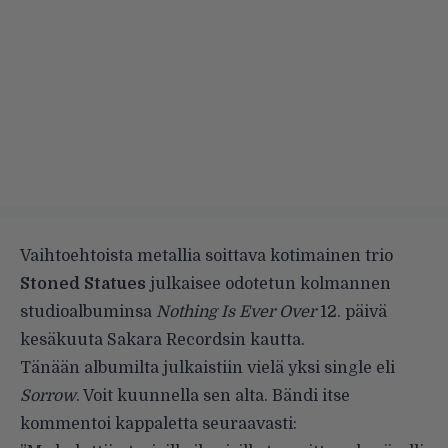
Vaihtoehtoista metallia soittava kotimainen trio
Stoned Statues
julkaisee odotetun kolmannen
studioalbuminsa
Nothing Is Ever Over
12. päivä
kesäkuuta Sakara Recordsin kautta.
Tänään albumilta julkaistiin vielä yksi single eli
Sorrow
. Voit kuunnella sen alta. Bändi itse
kommentoi kappaletta seuraavasti: