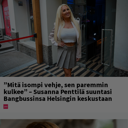
”Mitä isompi vehje, sen paremmin
kulkee” – Susanna Penttilä suuntasi
Bangbussinsa Helsingin keskustaan