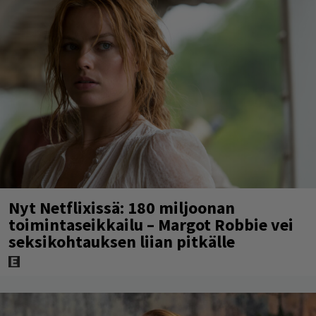
Nyt Netflixissä: 180 miljoonan
toimintaseikkailu – Margot Robbie vei
seksikohtauksen liian pitkälle