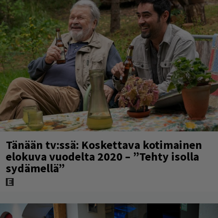
Tänään tv:ssä: Koskettava kotimainen
elokuva vuodelta 2020 – ”Tehty isolla
sydämellä”