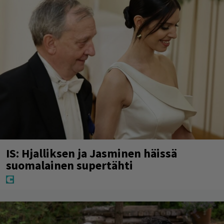
IS: Hjalliksen ja Jasminen häissä
suomalainen supertähti