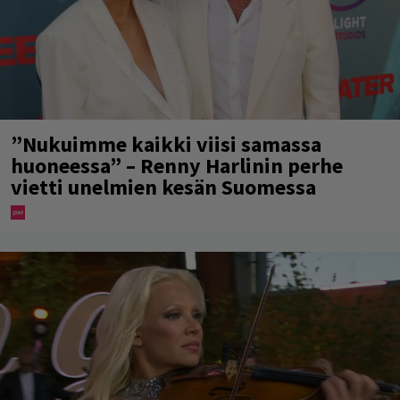
”Nukuimme kaikki viisi samassa
huoneessa” – Renny Harlinin perhe
vietti unelmien kesän Suomessa