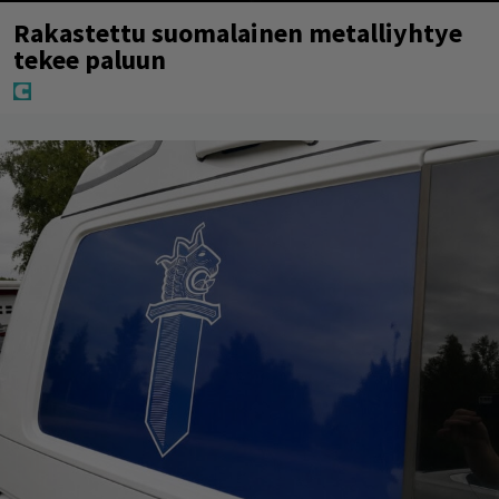
Rakastettu suomalainen metalliyhtye
tekee paluun