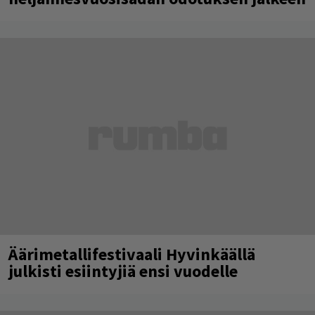
Äärimetallifestivaali Hyvinkäällä
julkisti esiintyjiä ensi vuodelle