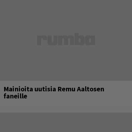
Mainioita uutisia Remu Aaltosen
faneille