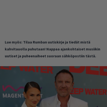
Lue myös:
Tilaa Rumban uutiskirje ja tiedät mistä
kahvitauolla puhutaan! Nappaa ajankohtaiset musiikin
uutiset ja puheenaiheet suoraan sähköpostiin tästä.