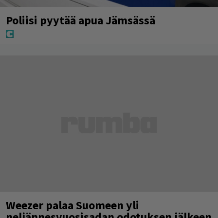
Poliisi pyytää apua Jämsässä
Weezer palaa Suomeen yli
neljännesvuosisadan odotuksen jälkeen