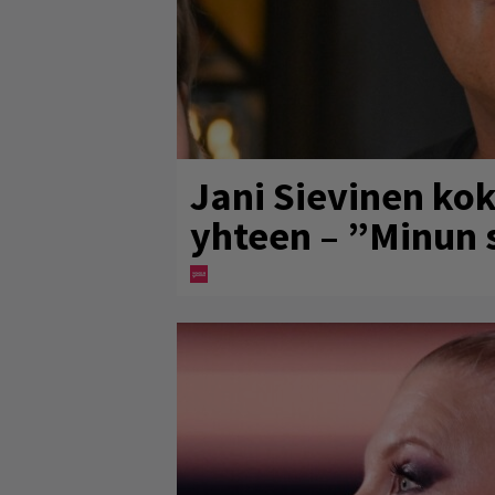
Jani Sievinen kok
yhteen – ”Minun s