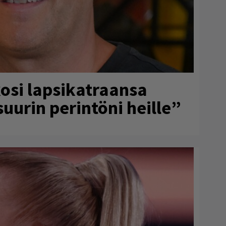
osi lapsikatraansa
uurin perintöni heille”