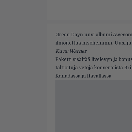
Green Dayn
uusi albumi Awesome
ilmoitettua myöhemmin. Uusi jul
Kuva: Warner
Paketti sisältää livelevyn ja bonu
taltioituja vetoja konserteista Br
Kanadassa ja Itävallassa.