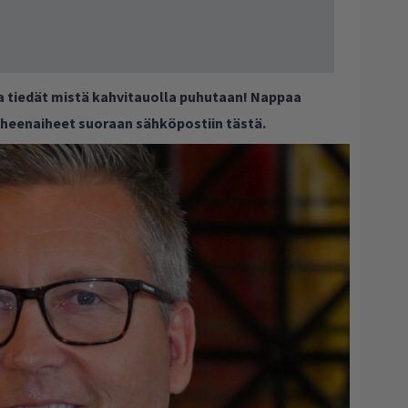
ja tiedät mistä kahvitauolla puhutaan! Nappaa
puheenaiheet suoraan sähköpostiin tästä.