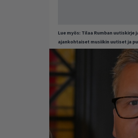
Lue myös:
Tilaa Rumban uutiskirje 
ajankohtaiset musiikin uutiset ja 