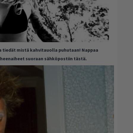
ja tiedät mistä kahvitauolla puhutaan! Nappaa
puheenaiheet suoraan sähköpostiin tästä.