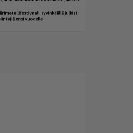
ärimetallifestivaali Hyvinkäällä julkisti
iintyjiä ensi vuodelle