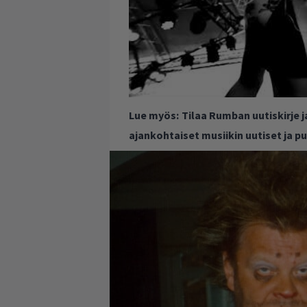
Lue myös:
Tilaa Rumban uutiskirje 
ajankohtaiset musiikin uutiset ja 