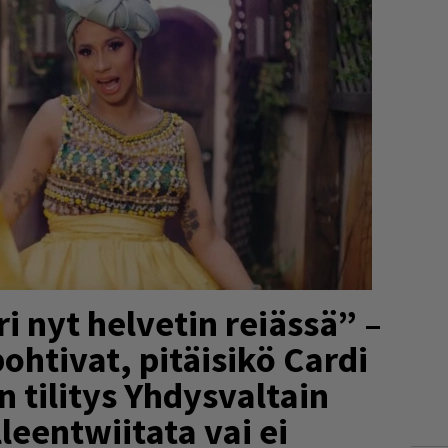
 nyt helvetin reiässä” –
ohtivat, pitäisikö Cardi
 tilitys Yhdysvaltain
leentwiitata vai ei