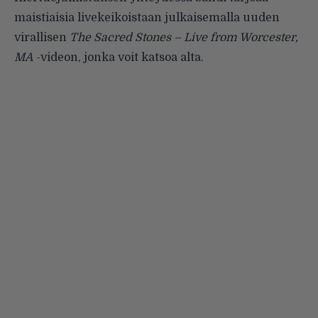
maistiaisia livekeikoistaan julkaisemalla uuden
virallisen
The Sacred Stones – Live from Worcester,
MA
-videon, jonka voit katsoa alta.