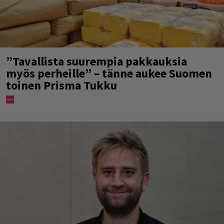
”Tavallista suurempia pakkauksia
myös perheille” – tänne aukee Suomen
toinen Prisma Tukku