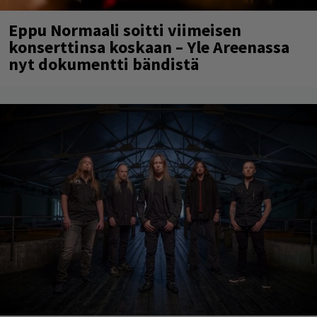
Eppu Normaali soitti viimeisen
konserttinsa koskaan – Yle Areenassa
nyt dokumentti bändistä