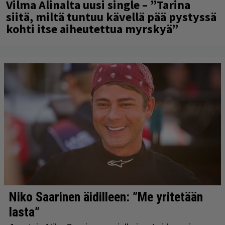
Vilma Alinalta uusi single – ”Tarina
siitä, miltä tuntuu kävellä pää pystyssä
kohti itse aiheutettua myrskyä”