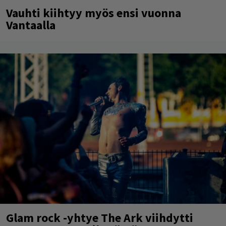
Vauhti kiihtyy myös ensi vuonna
Vantaalla
Glam rock -yhtye The Ark viihdytti