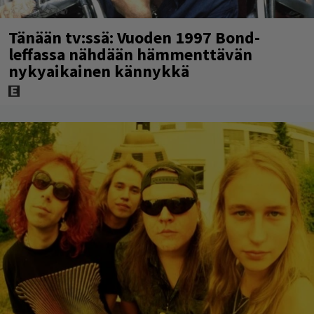
Tänään tv:ssä: Vuoden 1997 Bond-
leffassa nähdään hämmenttävän
nykyaikainen kännykkä