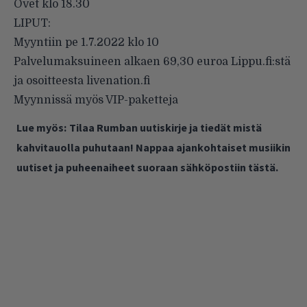
Ovet klo 18.30
LIPUT:
Myyntiin pe 1.7.2022 klo 10
Palvelumaksuineen alkaen 69,30 euroa Lippu.fi:stä
ja osoitteesta livenation.fi
Myynnissä myös VIP-paketteja
Lue myös:
Tilaa Rumban uutiskirje ja tiedät mistä
kahvitauolla puhutaan! Nappaa ajankohtaiset musiikin
uutiset ja puheenaiheet suoraan sähköpostiin tästä.