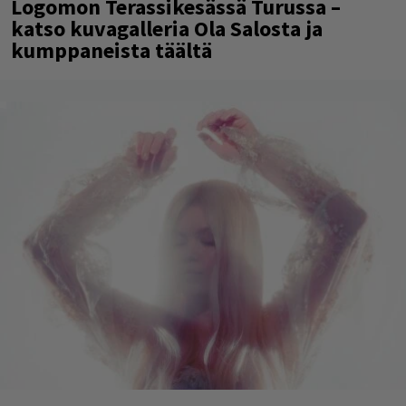
Logomon Terassikesässä Turussa –
katso kuvagalleria Ola Salosta ja
kumppaneista täältä