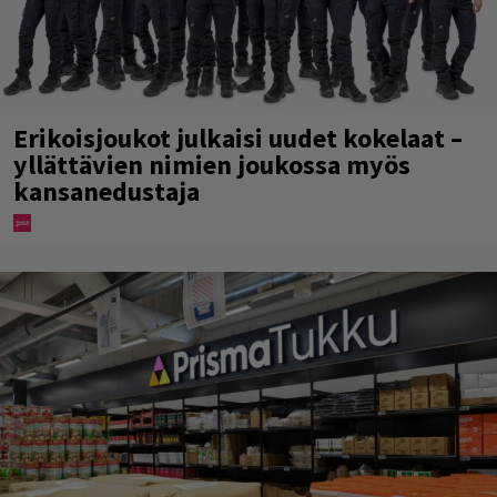
Erikoisjoukot julkaisi uudet kokelaat –
yllättävien nimien joukossa myös
kansanedustaja