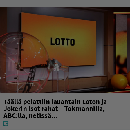
Täällä pelattiin lauantain Loton ja
Jokerin isot rahat – Tokmannilla,
ABC:lla, netissä…