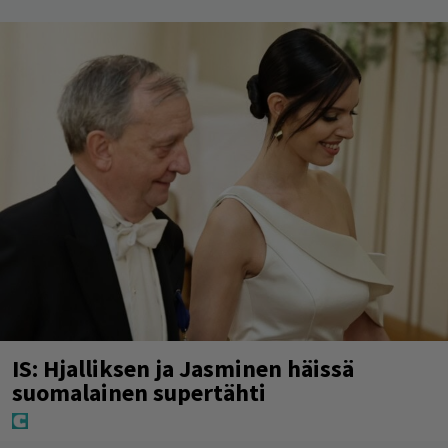
IS: Hjalliksen ja Jasminen häissä
suomalainen supertähti