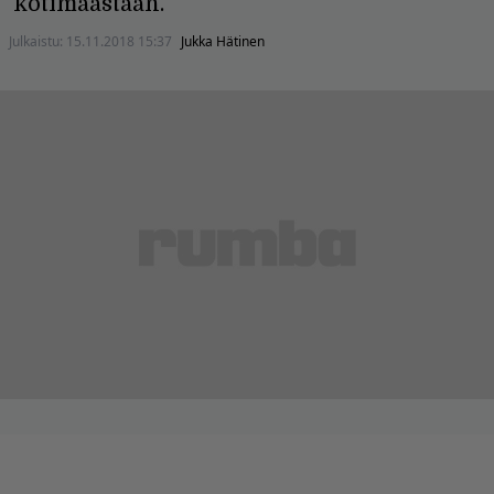
kotimaastaan.
Julkaistu:
15.11.2018 15:37
Jukka Hätinen