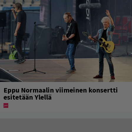
Eppu Normaalin viimeinen konsertti
esitetään Ylellä