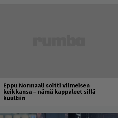
Eppu Normaali soitti viimeisen
keikkansa – nämä kappaleet sillä
kuultiin