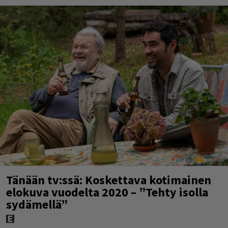
Tänään tv:ssä: Koskettava kotimainen
elokuva vuodelta 2020 – ”Tehty isolla
sydämellä”