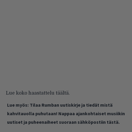
Lue koko haastattelu
täältä
.
Lue myös:
Tilaa Rumban uutiskirje ja tiedät mistä
kahvitauolla puhutaan! Nappaa ajankohtaiset musiikin
uutiset ja puheenaiheet suoraan sähköpostiin tästä.