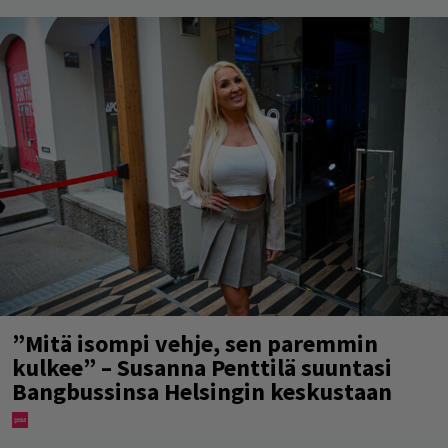
”Mitä isompi vehje, sen paremmin
kulkee” – Susanna Penttilä suuntasi
Bangbussinsa Helsingin keskustaan