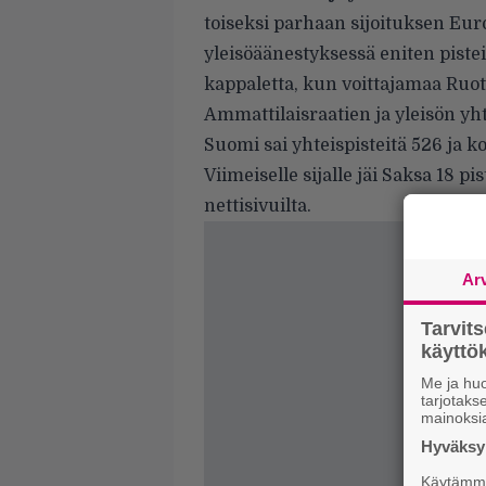
toiseksi parhaan sijoituksen Eur
yleisöäänestyksessä eniten pistei
kappaletta, kun voittajamaa Ruots
Ammattilaisraatien ja yleisön yht
Suomi sai yhteispisteitä 526 ja k
Viimeiselle sijalle jäi Saksa 18 pi
nettisivuilta
.
Ar
Tarvit
käytt
Me ja huo
tarjotak
mainoksi
Hyväksym
Käytämme 