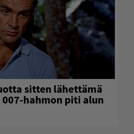
uotta sitten lähettämä
tä 007-hahmon piti alun