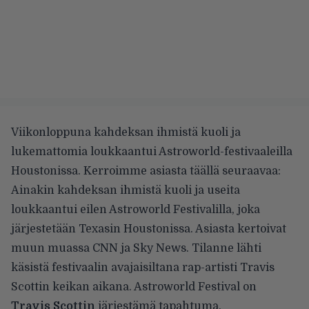
Viikonloppuna kahdeksan ihmistä kuoli ja
lukemattomia loukkaantui Astroworld-festivaaleilla
Houstonissa. Kerroimme asiasta
täällä seuraavaa
:
Ainakin kahdeksan ihmistä kuoli ja useita
loukkaantui eilen Astroworld Festivalilla, joka
järjestetään Texasin Houstonissa. Asiasta kertoivat
muun muassa CNN ja Sky News. Tilanne lähti
käsistä festivaalin avajaisiltana rap-artisti Travis
Scottin keikan aikana. Astroworld Festival on
Travis Scottin
järjestämä tapahtuma.