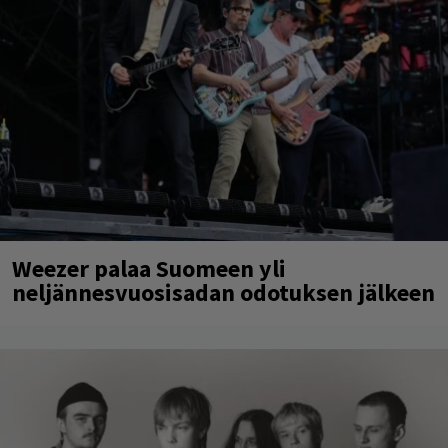
Weezer palaa Suomeen yli
neljännesvuosisadan odotuksen jälkeen