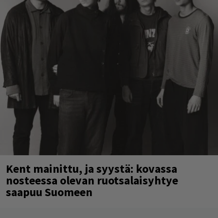
Kent mainittu, ja syystä: kovassa
nosteessa olevan ruotsalaisyhtye
saapuu Suomeen