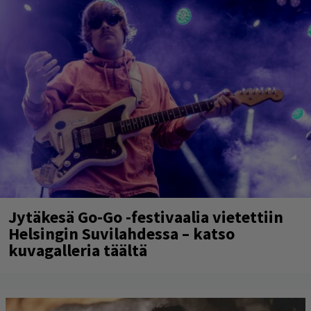
Jytäkesä Go-Go -festivaalia vietettiin
Helsingin Suvilahdessa – katso
kuvagalleria täältä