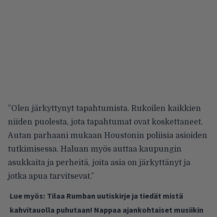
”Olen järkyttynyt tapahtumista. Rukoilen kaikkien
niiden puolesta, jota tapahtumat ovat koskettaneet.
Autan parhaani mukaan Houstonin poliisia asioiden
tutkimisessa. Haluan myös auttaa kaupungin
asukkaita ja perheitä, joita asia on järkyttänyt ja
jotka apua tarvitsevat.”
Lue myös:
Tilaa Rumban uutiskirje ja tiedät mistä
kahvitauolla puhutaan! Nappaa ajankohtaiset musiikin