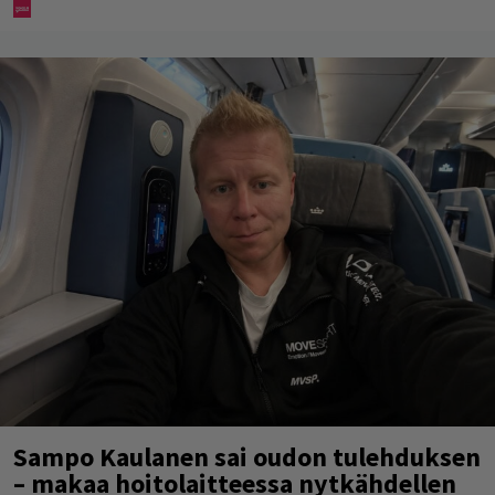
Sampo Kaulanen sai oudon tulehduksen
– makaa hoitolaitteessa nytkähdellen