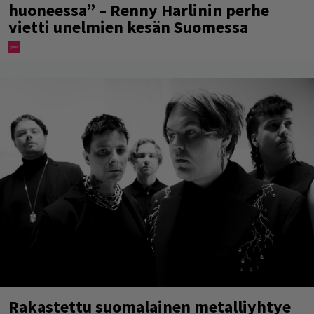
huoneessa” – Renny Harlinin perhe
vietti unelmien kesän Suomessa
Rakastettu suomalainen metalliyhtye