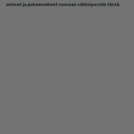
uutiset ja puheenaiheet suoraan sähköpostiin tästä.