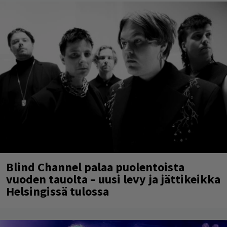
Blind Channel palaa puolentoista
vuoden tauolta – uusi levy ja jättikeikka
Helsingissä tulossa