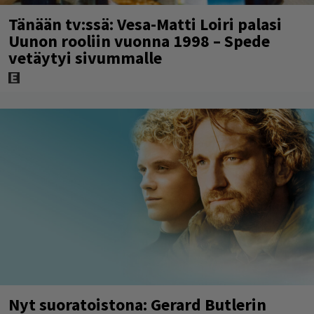
Tänään tv:ssä: Vesa-Matti Loiri palasi
Uunon rooliin vuonna 1998 – Spede
vetäytyi sivummalle
Nyt suoratoistona: Gerard Butlerin