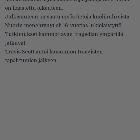
on haastettu oikeuteen.
Julkisuuteen on saatu myös tietoja kuolinuhreista.
Nuorin menehtynyt oli 16-vuotias lukiolaistyttö.
Tutkimukset kammottavan tragedian ympärillä
jatkuvat.
Travis Scott antoi lausunnon traagisten
tapahtumien jälkeen.