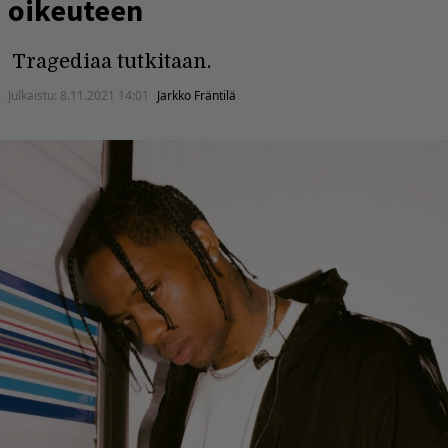
oikeuteen
Tragediaa tutkitaan.
Julkaistu:
8.11.2021 14:01
Jarkko Fräntilä