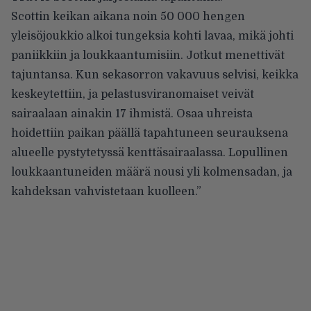
Scottin keikan aikana noin 50 000 hengen
yleisöjoukkio alkoi tungeksia kohti lavaa, mikä johti
paniikkiin ja loukkaantumisiin. Jotkut menettivät
tajuntansa. Kun sekasorron vakavuus selvisi, keikka
keskeytettiin, ja pelastusviranomaiset veivät
sairaalaan ainakin 17 ihmistä. Osaa uhreista
hoidettiin paikan päällä tapahtuneen seurauksena
alueelle pystytetyssä kenttäsairaalassa. Lopullinen
loukkaantuneiden määrä nousi yli kolmensadan, ja
kahdeksan vahvistetaan kuolleen.”