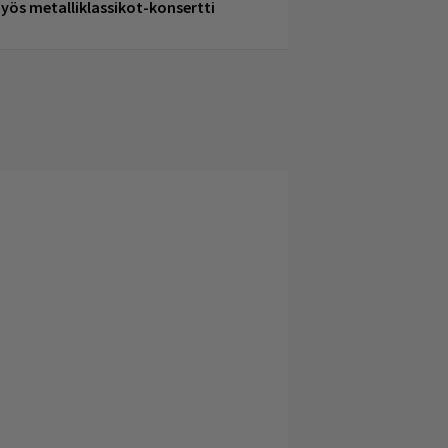
yös metalliklassikot-konsertti