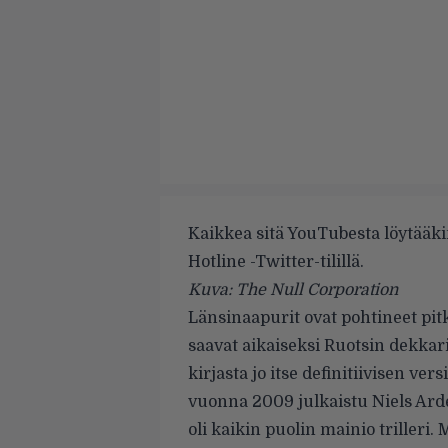
Kaikkea sitä YouTubesta löytääkin
Hotline -Twitter-tilillä.
Kuva: The Null Corporation
Länsinaapurit ovat pohtineet pit
saavat aikaiseksi Ruotsin dekkari
kirjasta jo itse definitiivisen ve
vuonna 2009 julkaistu Niels Ar
oli kaikin puolin mainio trilleri