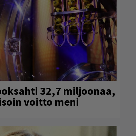
poksahti 32,7 miljoonaa,
isoin voitto meni