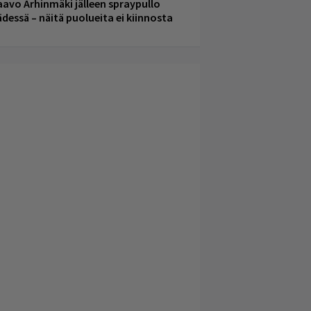
aavo Arhinmäki jälleen spraypullo
ädessä – näitä puolueita ei kiinnosta