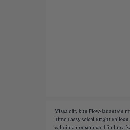
Missä olit, kun Flow-lauantain m
Timo Lassy seisoi Bright Balloon 
valmiina nousemaan bändinsä ka