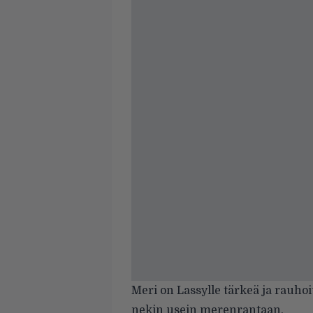
Meri on Lassylle tärkeä ja rauho
nekin usein merenrantaan.