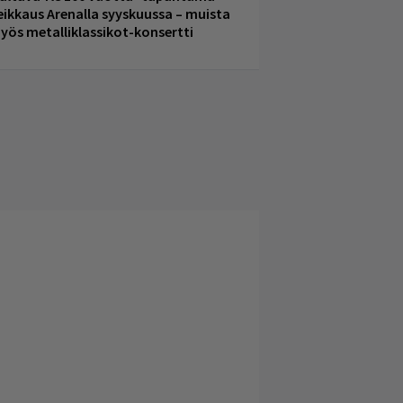
eikkaus Arenalla syyskuussa – muista
yös metalliklassikot-konsertti