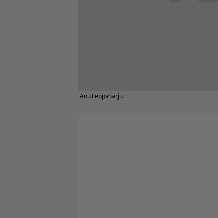
Anu Leppäharju