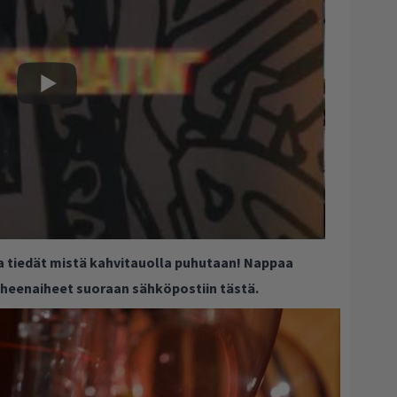
ja tiedät mistä kahvitauolla puhutaan! Nappaa
puheenaiheet suoraan sähköpostiin tästä.