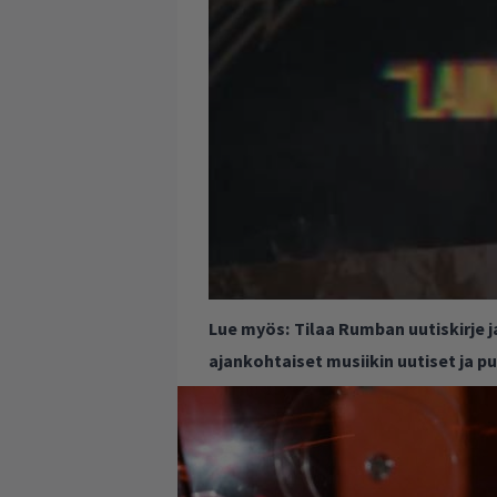
Lue myös:
Tilaa Rumban uutiskirje 
ajankohtaiset musiikin uutiset ja 