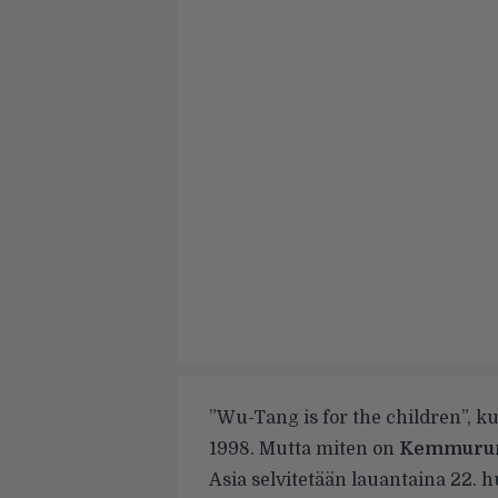
”Wu-Tang is for the children”, k
1998. Mutta miten on
Kemmuru
Asia selvitetään lauantaina 22.