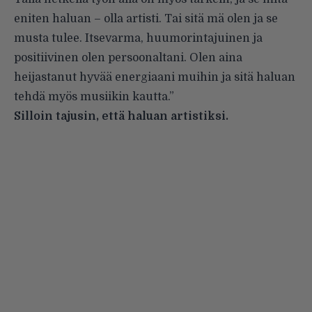
eniten haluan – olla artisti. Tai sitä mä olen ja se
musta tulee. Itsevarma, huumorintajuinen ja
positiivinen olen persoonaltani. Olen aina
heijastanut hyvää energiaani muihin ja sitä haluan
tehdä myös musiikin kautta.”
Silloin tajusin, että haluan artistiksi.