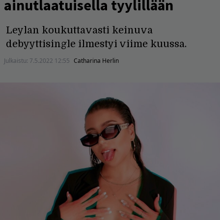
ainutlaatuisella tyylillään
Leylan koukuttavasti keinuva
debyyttisingle ilmestyi viime kuussa.
Julkaistu:
7.5.2022 12:55
Catharina Herlin