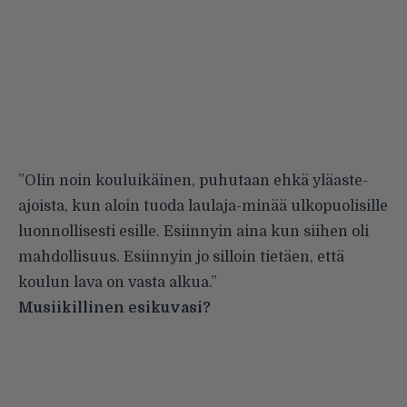
”Olin noin kouluikäinen, puhutaan ehkä yläaste-
ajoista, kun aloin tuoda laulaja-minää ulkopuolisille
luonnollisesti esille. Esiinnyin aina kun siihen oli
mahdollisuus. Esiinnyin jo silloin tietäen, että
koulun lava on vasta alkua.”
Musiikillinen esikuvasi?