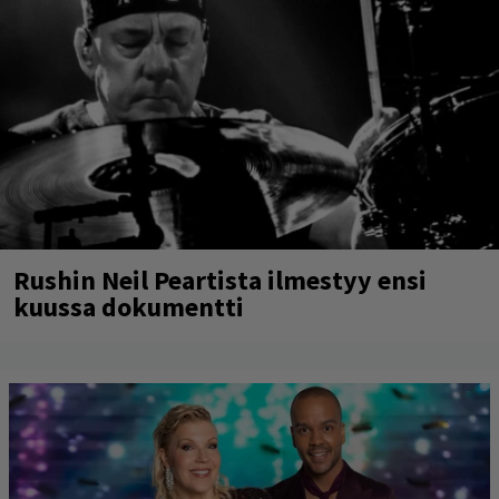
Rushin Neil Peartista ilmestyy ensi
kuussa dokumentti