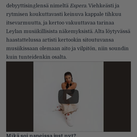
debyyttisinglensä nimeltä
Espera
. Viehkeästi ja
rytmisen koukuttavasti keinuva kappale tihkuu
itsevarmuutta, ja kertoo vakuuttavaa tarinaa
Leylan musiikillisista näkemyksistä. Alta löytyvässä
haastattelussa artisti kertookin sitoutuvansa
musiikissaan olemaan aito ja vilpitön, niin soundin
kuin tunteidenkin osalta.
Mikä soi napeissa just nyt?