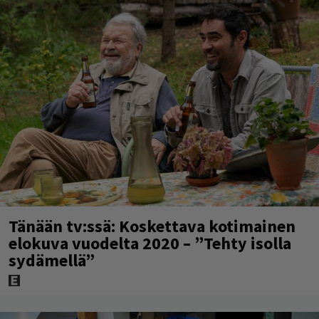
Tänään tv:ssä: Koskettava kotimainen
elokuva vuodelta 2020 – ”Tehty isolla
sydämellä”