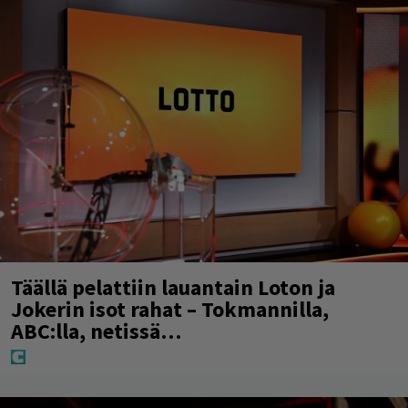
Täällä pelattiin lauantain Loton ja
Jokerin isot rahat – Tokmannilla,
ABC:lla, netissä…