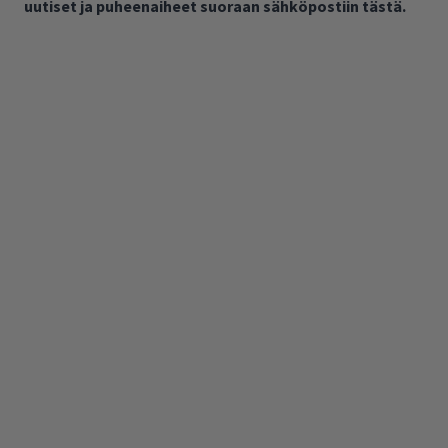
uutiset ja puheenaiheet suoraan sähköpostiin tästä.