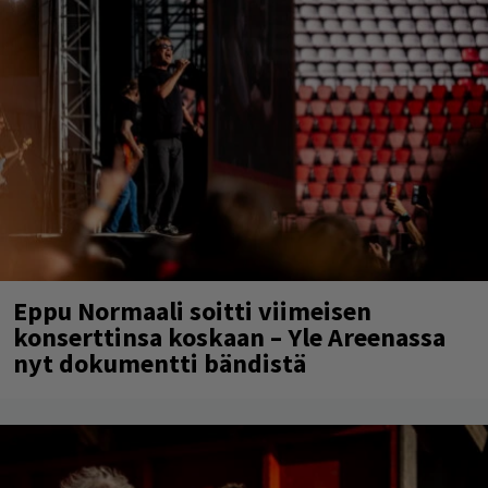
Eppu Normaali soitti viimeisen
konserttinsa koskaan – Yle Areenassa
nyt dokumentti bändistä