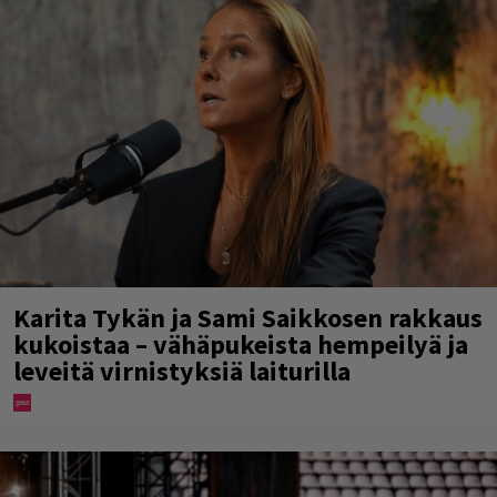
Karita Tykän ja Sami Saikkosen rakkaus
kukoistaa – vähäpukeista hempeilyä ja
leveitä virnistyksiä laiturilla