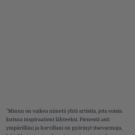
”Minun on vaikea nimetä yhtä artistia, jota voisin
kutsua inspiraationi lähteeksi. Pienestä asti
ympärilläni ja korvillani on pyörinyt itsevarmoja,