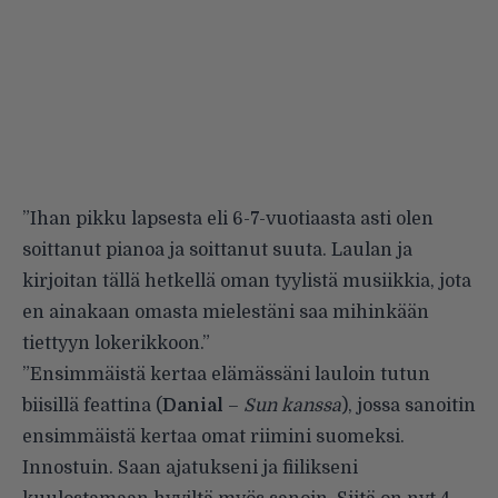
”Ihan pikku lapsesta eli 6-7-vuotiaasta asti olen
soittanut pianoa ja soittanut suuta. Laulan ja
kirjoitan tällä hetkellä oman tyylistä musiikkia, jota
en ainakaan omasta mielestäni saa mihinkään
tiettyyn lokerikkoon.”
”Ensimmäistä kertaa elämässäni lauloin tutun
biisillä feattina (
Danial
–
Sun kanssa
), jossa sanoitin
ensimmäistä kertaa omat riimini suomeksi.
Innostuin. Saan ajatukseni ja fiilikseni