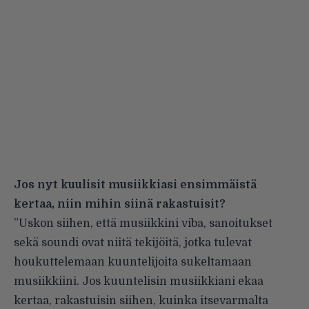
Jos nyt kuulisit musiikkiasi ensimmäistä
kertaa, niin mihin siinä rakastuisit?
”Uskon siihen, että musiikkini viba, sanoitukset
sekä soundi ovat niitä tekijöitä, jotka tulevat
houkuttelemaan kuuntelijoita sukeltamaan
musiikkiini. Jos kuuntelisin musiikkiani ekaa
kertaa, rakastuisin siihen, kuinka itsevarmalta