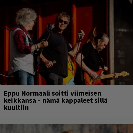
Eppu Normaali soitti viimeisen
keikkansa – nämä kappaleet sillä
kuultiin