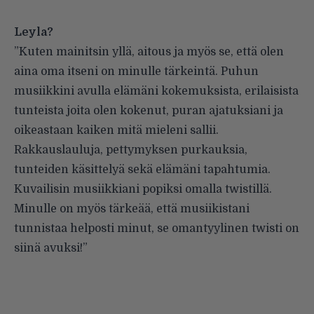
Leyla?
”Kuten mainitsin yllä, aitous ja myös se, että olen
aina oma itseni on minulle tärkeintä. Puhun
musiikkini avulla elämäni kokemuksista, erilaisista
tunteista joita olen kokenut, puran ajatuksiani ja
oikeastaan kaiken mitä mieleni sallii.
Rakkauslauluja, pettymyksen purkauksia,
tunteiden käsittelyä sekä elämäni tapahtumia.
Kuvailisin musiikkiani popiksi omalla twistillä.
Minulle on myös tärkeää, että musiikistani
tunnistaa helposti minut, se omantyylinen twisti on
siinä avuksi!”