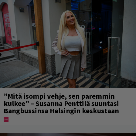
”Mitä isompi vehje, sen paremmin
kulkee” – Susanna Penttilä suuntasi
Bangbussinsa Helsingin keskustaan