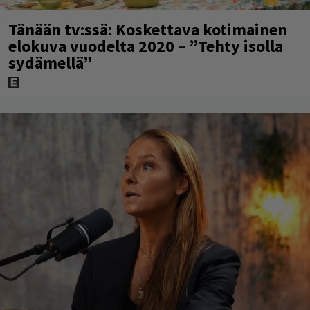
Tänään tv:ssä: Koskettava kotimainen
elokuva vuodelta 2020 – ”Tehty isolla
sydämellä”