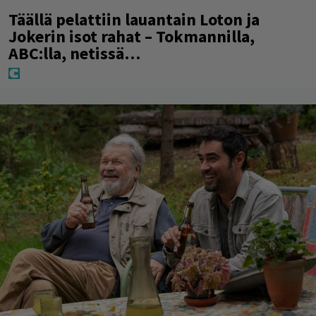
Täällä pelattiin lauantain Loton ja
Jokerin isot rahat – Tokmannilla,
ABC:lla, netissä…