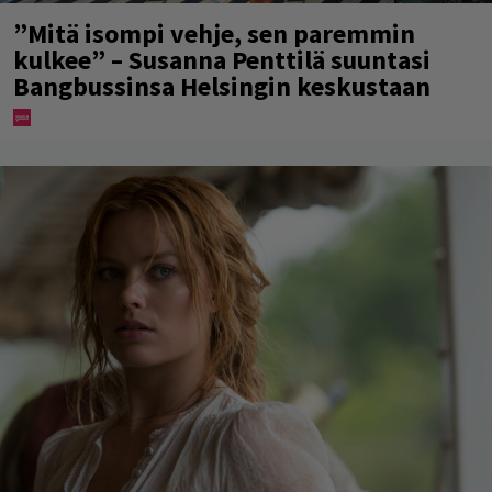
”Mitä isompi vehje, sen paremmin
kulkee” – Susanna Penttilä suuntasi
Bangbussinsa Helsingin keskustaan