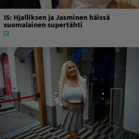
IS: Hjalliksen ja Jasminen häissä
suomalainen supertähti