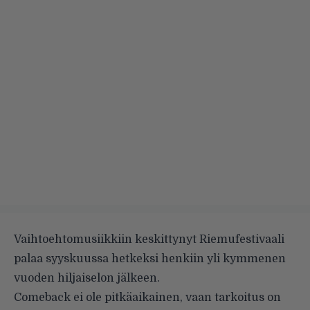
Vaihtoehtomusiikkiin keskittynyt Riemufestivaali
palaa syyskuussa hetkeksi henkiin yli kymmenen
vuoden hiljaiselon jälkeen.
Comeback ei ole pitkäaikainen, vaan tarkoitus on