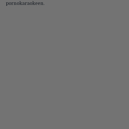
pornokaraokeen.