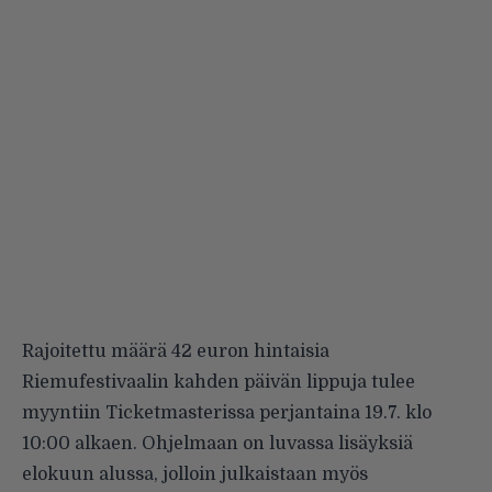
Rajoitettu määrä 42 euron hintaisia
Riemufestivaalin kahden päivän lippuja tulee
myyntiin Ticketmasterissa perjantaina 19.7. klo
10:00 alkaen. Ohjelmaan on luvassa lisäyksiä
elokuun alussa, jolloin julkaistaan myös