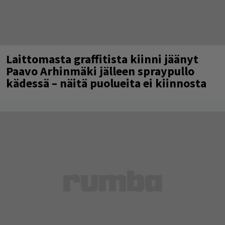
Laittomasta graffitista kiinni jäänyt
Paavo Arhinmäki jälleen spraypullo
kädessä – näitä puolueita ei kiinnosta