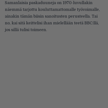
Samanlaisia paskaduuneja on 1970-luvullakin
näemmä tarjottu kouluttamattomalle työvoimalle,
ainakin tämän biisin sanoitusten perusteella. Tai
no, kai sitä keittelisi ihan mielellään teetä BBC:llä,
jos sillä tulisi toimeen.