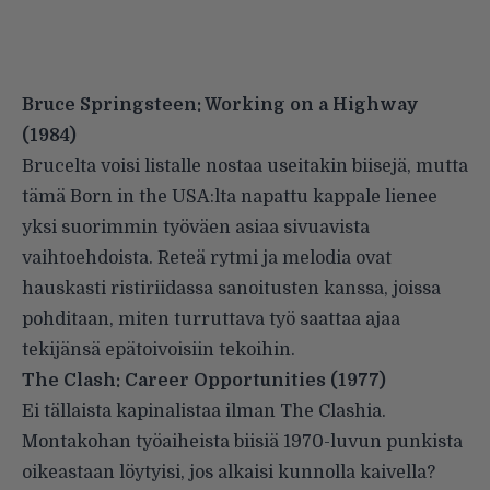
Bruce Springsteen: Working on a Highway
(1984)
Brucelta voisi listalle nostaa useitakin biisejä, mutta
tämä Born in the USA:lta napattu kappale lienee
yksi suorimmin työväen asiaa sivuavista
vaihtoehdoista. Reteä rytmi ja melodia ovat
hauskasti ristiriidassa sanoitusten kanssa, joissa
pohditaan, miten turruttava työ saattaa ajaa
tekijänsä epätoivoisiin tekoihin.
The Clash: Career Opportunities
(1977)
Ei tällaista kapinalistaa ilman The Clashia.
Montakohan työaiheista biisiä 1970-luvun punkista
oikeastaan löytyisi, jos alkaisi kunnolla kaivella?