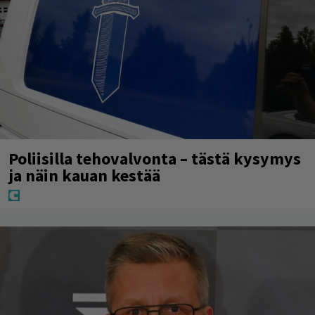
Poliisilla tehovalvonta – tästä kysymys
ja näin kauan kestää