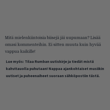
Mitä mielenkiintoisia biisejä jäi uupumaan? Lisää
omasi kommenteihin. Ei sitten muuta kuin hyvää
vappua kaikille!
Lue myös:
Tilaa Rumban uutiskirje ja tiedät mistä
kahvitauolla puhutaan! Nappaa ajankohtaiset musiikin
uutiset ja puheenaiheet suoraan sähköpostiin tästä.