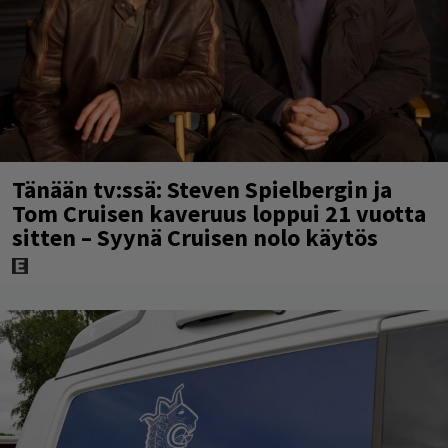
Tänään tv:ssä: Steven Spielbergin ja
Tom Cruisen kaveruus loppui 21 vuotta
sitten – Syynä Cruisen nolo käytös