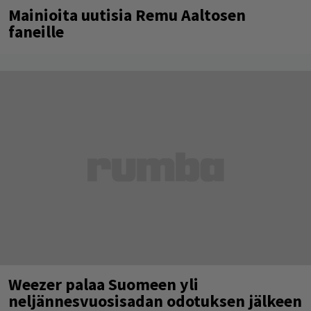
Mainioita uutisia Remu Aaltosen
faneille
Weezer palaa Suomeen yli
neljännesvuosisadan odotuksen jälkeen