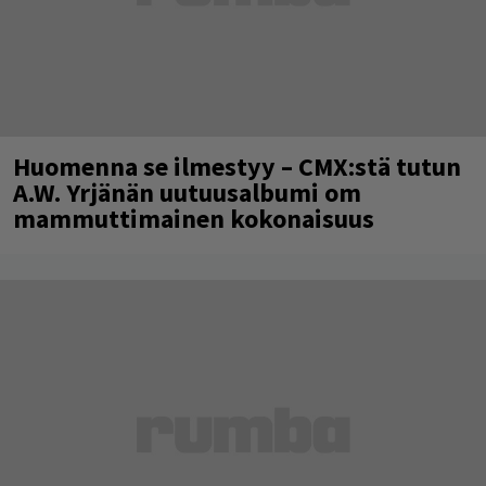
Huomenna se ilmestyy – CMX:stä tutun
A.W. Yrjänän uutuusalbumi om
mammuttimainen kokonaisuus