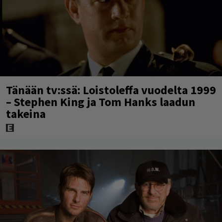
Tänään tv:ssä: Loistoleffa vuodelta 1999
– Stephen King ja Tom Hanks laadun
takeina