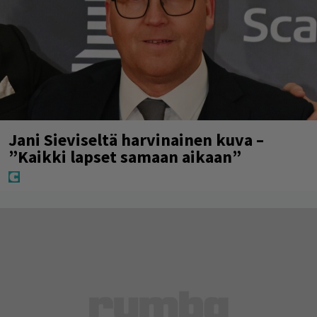
Jani Sieviseltä harvinainen kuva –
”Kaikki lapset samaan aikaan”