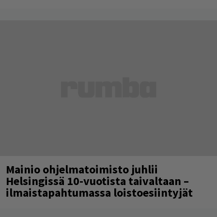
Mainio ohjelmatoimisto juhlii
Helsingissä 10-vuotista taivaltaan –
ilmaistapahtumassa loistoesiintyjät