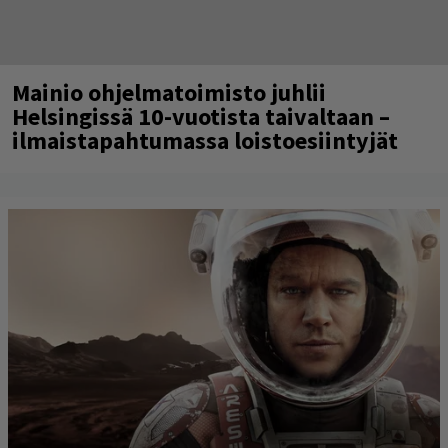
Mainio ohjelmatoimisto juhlii
Helsingissä 10-vuotista taivaltaan –
ilmaistapahtumassa loistoesiintyjät