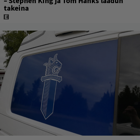
– Stephen King ja Tom Hanks laadun
takeina