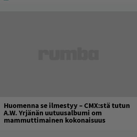
Huomenna se ilmestyy – CMX:stä tutun
A.W. Yrjänän uutuusalbumi om
mammuttimainen kokonaisuus