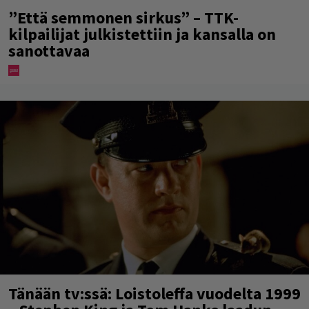
”Että semmonen sirkus” – TTK-
kilpailijat julkistettiin ja kansalla on
sanottavaa
Tänään tv:ssä: Loistoleffa vuodelta 1999