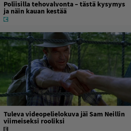
Poliisilla tehovalvonta – tästä kysymys
ja näin kauan kestää
Tuleva videopelielokuva jäi Sam Neillin
viimeiseksi rooliksi