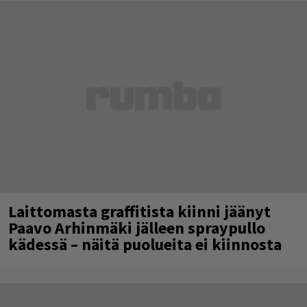
Laittomasta graffitista kiinni jäänyt
Paavo Arhinmäki jälleen spraypullo
kädessä – näitä puolueita ei kiinnosta