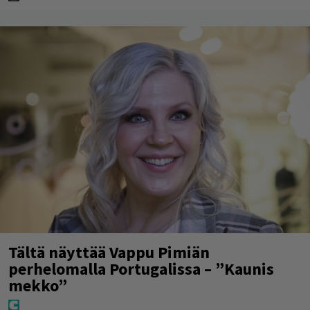
Tältä näyttää Vappu Pimiän
perhelomalla Portugalissa – ”Kaunis
mekko”