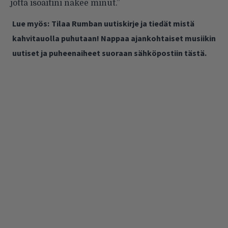
jotta isoäitini näkee minut.”
Lue myös:
Tilaa Rumban uutiskirje ja tiedät mistä
kahvitauolla puhutaan! Nappaa ajankohtaiset musiikin
uutiset ja puheenaiheet suoraan sähköpostiin tästä.