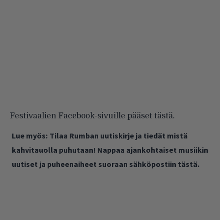
Festivaalien Facebook-sivuille pääset
tästä
.
Lue myös:
Tilaa Rumban uutiskirje ja tiedät mistä
kahvitauolla puhutaan! Nappaa ajankohtaiset musiikin
uutiset ja puheenaiheet suoraan sähköpostiin tästä.