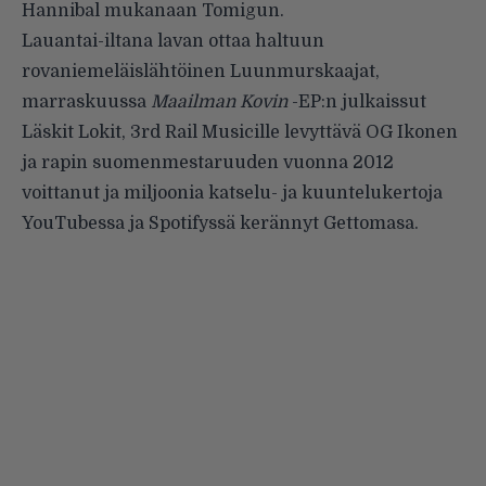
Hannibal mukanaan Tomigun.
Lauantai-iltana lavan ottaa haltuun
rovaniemeläislähtöinen Luunmurskaajat,
marraskuussa
Maailman Kovin
-EP:n julkaissut
Läskit Lokit, 3rd Rail Musicille levyttävä OG Ikonen
ja rapin suomenmestaruuden vuonna 2012
voittanut ja miljoonia katselu- ja kuuntelukertoja
YouTubessa ja Spotifyssä kerännyt Gettomasa.