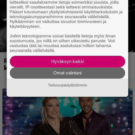
laitteellesi saadaksemme tietoja esimerkiksi sivuista, joilla
vierailit, IP-osoitteestasi sekä laitteesi ominaisuuksista.
Pääset tutustumaan yksityiskohtaisesti käyttötarkoituksiin ja
teknologiakumppaneihimme seuraavalla välilehdellä.
Hylkääminen voi vaikuttaa sivuston toimivuuteen ja
käytettävyyteen.
Jotkin teknologiamme voivat käsitellä tietoja myös ilman
suostumusta, jos niillä on siihen oikeutettu peruste. Voit
vastustaa tätä tai muuttaa asetuksiasi milloin tahansa
seuraavalla välilehdellä.
Rushin Neil Peartista ilmestyy ensi
Hyväksyn kaikki
kuussa dokumentti
Omat valintani
Tietosuojakäytäntömme