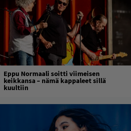
Eppu Normaali soitti viimeisen
keikkansa – nämä kappaleet sillä
kuultiin