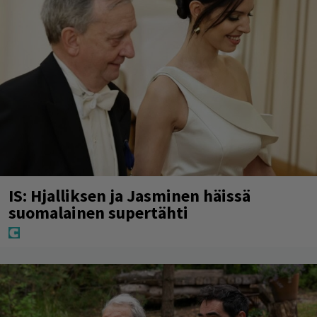
IS: Hjalliksen ja Jasminen häissä
suomalainen supertähti