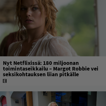
Nyt Netflixissä: 180 miljoonan
toimintaseikkailu – Margot Robbie vei
seksikohtauksen liian pitkälle