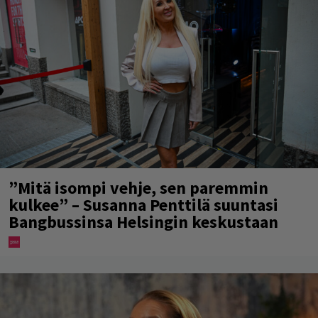
”Mitä isompi vehje, sen paremmin
kulkee” – Susanna Penttilä suuntasi
Bangbussinsa Helsingin keskustaan