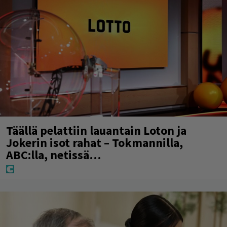
Täällä pelattiin lauantain Loton ja
Jokerin isot rahat – Tokmannilla,
ABC:lla, netissä…