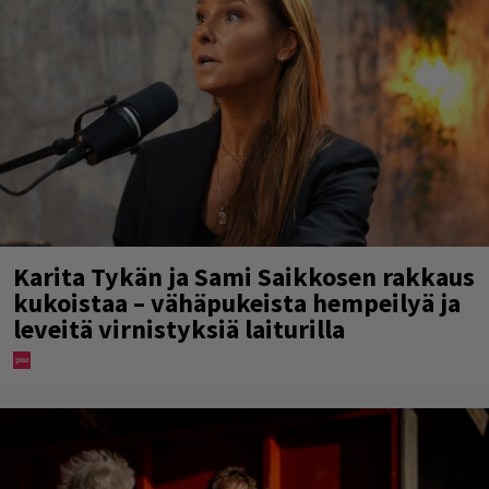
Karita Tykän ja Sami Saikkosen rakkaus
kukoistaa – vähäpukeista hempeilyä ja
leveitä virnistyksiä laiturilla