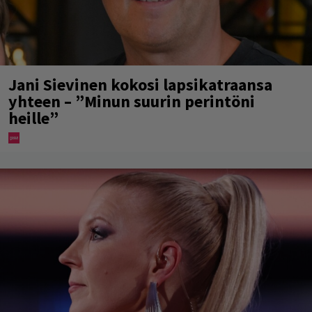
Jani Sievinen kokosi lapsikatraansa
yhteen – ”Minun suurin perintöni
heille”