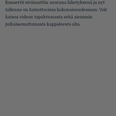
Konsertti striimattiin suorana lähetyksenä ja nyt
tallenne on katsottavissa kokonaisuudessaan. Voit
katsoa videon tapahtumasta sekä aiemmin
julkaisemattomasta kappaleesta alta.