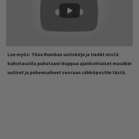
Lue myös:
Tilaa Rumban uutiskirje ja tiedät mistä
kahvitauolla puhutaan! Nappaa ajankohtaiset musiikin
uutiset ja puheenaiheet suoraan sähköpostiin tästä.