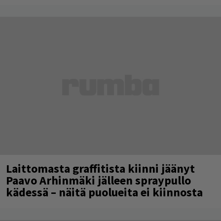
Laittomasta graffitista kiinni jäänyt
Paavo Arhinmäki jälleen spraypullo
kädessä – näitä puolueita ei kiinnosta