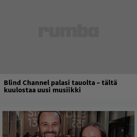
Blind Channel palasi tauolta – tältä
kuulostaa uusi musiikki