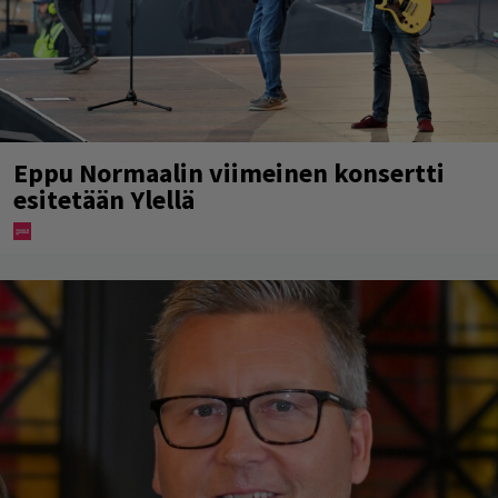
Eppu Normaalin viimeinen konsertti
esitetään Ylellä