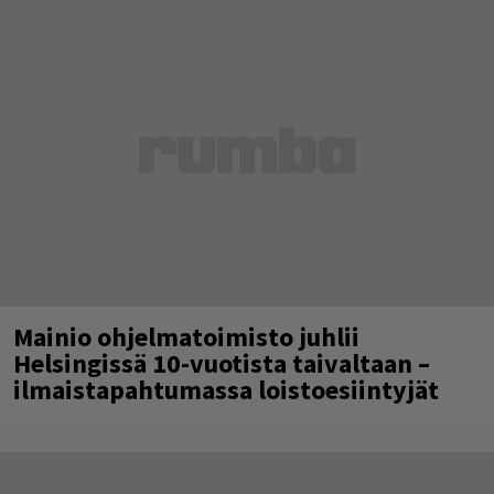
Mainio ohjelmatoimisto juhlii
Helsingissä 10-vuotista taivaltaan –
ilmaistapahtumassa loistoesiintyjät