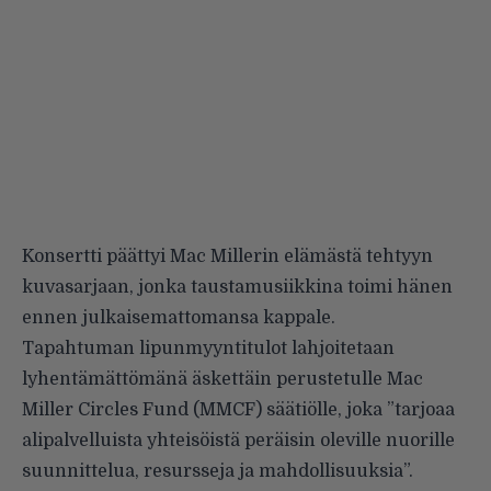
Konsertti päättyi Mac Millerin elämästä tehtyyn
kuvasarjaan, jonka taustamusiikkina toimi hänen
ennen julkaisemattomansa kappale.
Tapahtuman lipunmyyntitulot lahjoitetaan
lyhentämättömänä äskettäin perustetulle Mac
Miller Circles Fund (MMCF) säätiölle, joka ”tarjoaa
alipalvelluista yhteisöistä peräisin oleville nuorille
suunnittelua, resursseja ja mahdollisuuksia”.