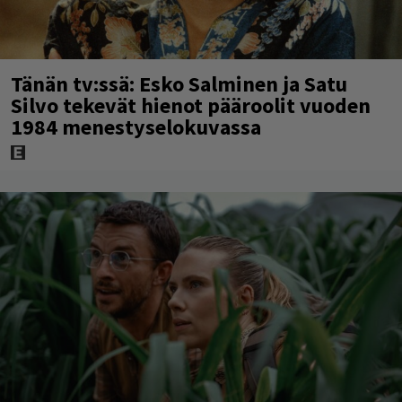
Tänän tv:ssä: Esko Salminen ja Satu
Silvo tekevät hienot pääroolit vuoden
1984 menestyselokuvassa