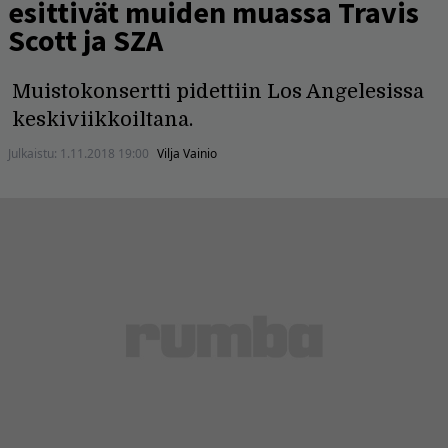
esittivät muiden muassa Travis
Scott ja SZA
Muistokonsertti pidettiin Los Angelesissa
keskiviikkoiltana.
Julkaistu:
1.11.2018 19:00
Vilja Vainio