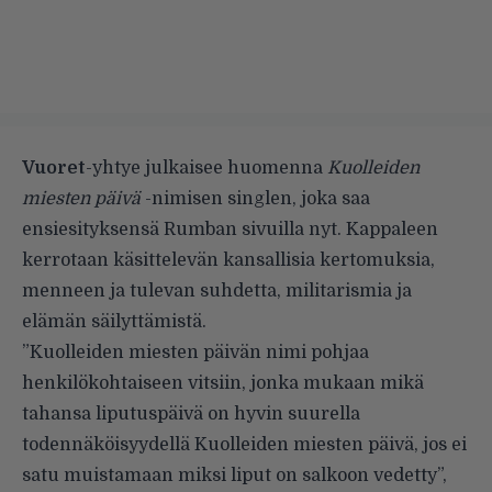
Vuoret
-yhtye julkaisee huomenna
Kuolleiden
miesten päivä
-nimisen singlen, joka saa
ensiesityksensä Rumban sivuilla nyt. Kappaleen
kerrotaan käsittelevän kansallisia kertomuksia,
menneen ja tulevan suhdetta, militarismia ja
elämän säilyttämistä.
”Kuolleiden miesten päivän nimi pohjaa
henkilökohtaiseen vitsiin, jonka mukaan mikä
tahansa liputuspäivä on hyvin suurella
todennäköisyydellä Kuolleiden miesten päivä, jos ei
satu muistamaan miksi liput on salkoon vedetty”,