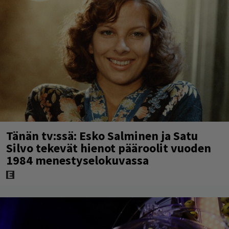
Tänän tv:ssä: Esko Salminen ja Satu
Silvo tekevät hienot pääroolit vuoden
1984 menestyselokuvassa