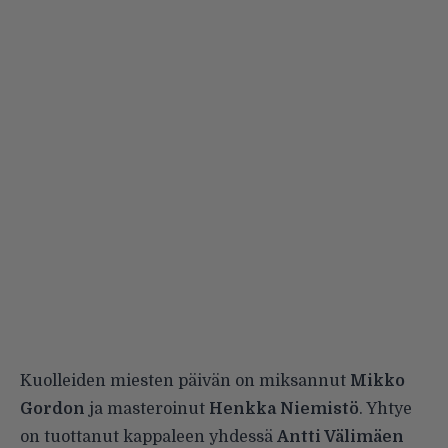
Kuolleiden miesten päivän on miksannut
Mikko
Gordon
ja masteroinut
Henkka Niemistö
. Yhtye
on tuottanut kappaleen yhdessä
Antti Välimäen