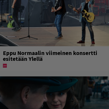
Eppu Normaalin viimeinen konsertti
esitetään Ylellä