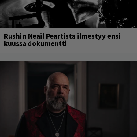
Rushin Neail Peartista ilmestyy ensi
kuussa dokumentti