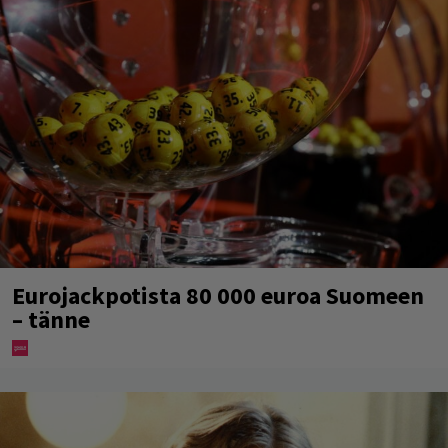
Eurojackpotista 80 000 euroa Suomeen
– tänne