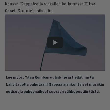
kanssa. Kappaleella vierailee laulamassa
Elina
Saari
. Kuuntele biisi alta.
Lue myös:
Tilaa Rumban uutiskirje ja tiedät mistä
kahvitauolla puhutaan! Nappaa ajankohtaiset musiikin
uutiset ja puheenaiheet suoraan sähköpostiin tästä.