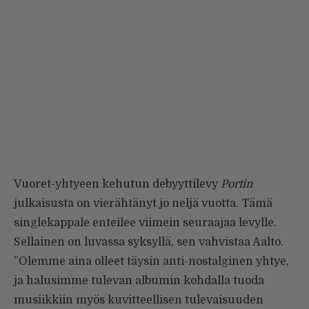
Vuoret-yhtyeen kehutun debyyttilevy
Portin
julkaisusta on vierähtänyt jo neljä vuotta. Tämä
singlekappale enteilee viimein seuraajaa levylle.
Sellainen on luvassa syksyllä, sen vahvistaa Aalto.
”Olemme aina olleet täysin anti-nostalginen yhtye,
ja halusimme tulevan albumin kohdalla tuoda
musiikkiin myös kuvitteellisen tulevaisuuden