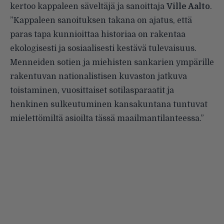
kertoo kappaleen säveltäjä ja sanoittaja
Ville Aalto
.
”Kappaleen sanoituksen takana on ajatus, että
paras tapa kunnioittaa historiaa on rakentaa
ekologisesti ja sosiaalisesti kestävä tulevaisuus.
Menneiden sotien ja miehisten sankarien ympärille
rakentuvan nationalistisen kuvaston jatkuva
toistaminen, vuosittaiset sotilasparaatit ja
henkinen sulkeutuminen kansakuntana tuntuvat
mielettömiltä asioilta tässä maailmantilanteessa.”