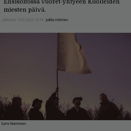
Ensisoitossa Vuoret-yhtyeen Kuolleiden
miesten päivä.
Julkaistu:
12.5.2022 13:14
Jukka Hätinen
Sami Nieminen