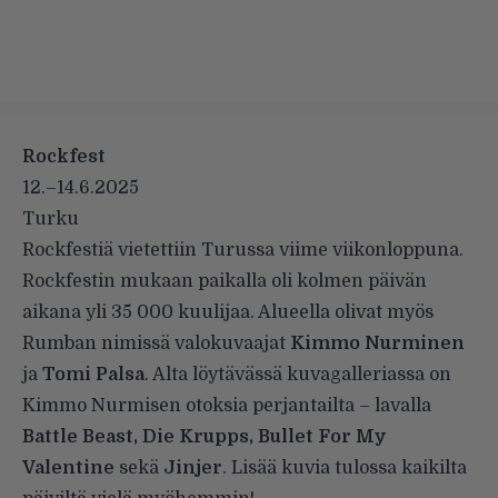
Rockfest
12.–14.6.2025
Turku
Rockfestiä vietettiin Turussa viime viikonloppuna.
Rockfestin mukaan paikalla oli kolmen päivän
aikana yli 35 000 kuulijaa. Alueella olivat myös
Rumban nimissä valokuvaajat
Kimmo Nurminen
ja
Tomi Palsa
. Alta löytävässä kuvagalleriassa on
Kimmo Nurmisen otoksia perjantailta – lavalla
Battle Beast, Die Krupps, Bullet For My
Valentine
sekä
Jinjer
. Lisää kuvia tulossa kaikilta