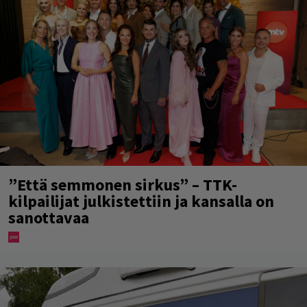
”Että semmonen sirkus” – TTK-
kilpailijat julkistettiin ja kansalla on
sanottavaa