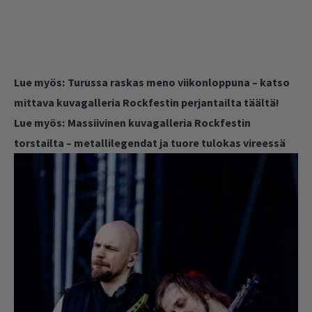
Lue myös:
Turussa raskas meno viikonloppuna – katso
mittava kuvagalleria Rockfestin perjantailta täältä!
Lue myös:
Massiivinen kuvagalleria Rockfestin
torstailta – metallilegendat ja tuore tulokas vireessä