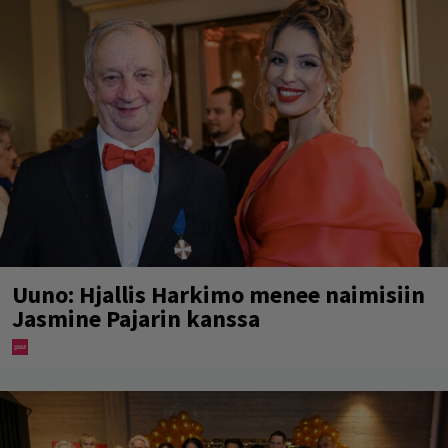
Uuno: Hjallis Harkimo menee naimisiin
Jasmine Pajarin kanssa