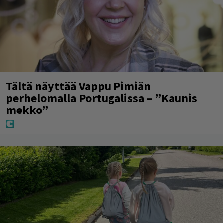
Tältä näyttää Vappu Pimiän
perhelomalla Portugalissa – ”Kaunis
mekko”