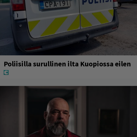
Poliisilla surullinen ilta Kuopiossa eilen