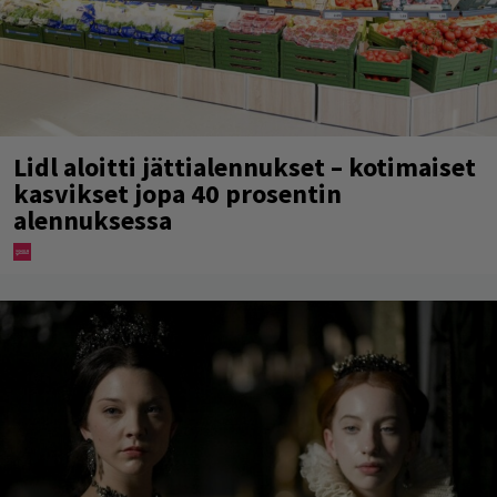
Lidl aloitti jättialennukset – kotimaiset
kasvikset jopa 40 prosentin
alennuksessa