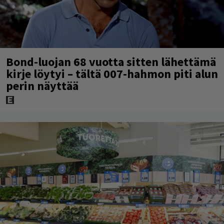
Bond-luojan 68 vuotta sitten lähettämä
kirje löytyi – tältä 007-hahmon piti alun
perin näyttää