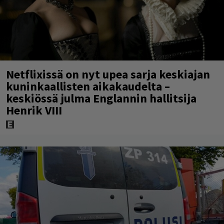
Netflixissä on nyt upea sarja keskiajan
kuninkaallisten aikakaudelta –
keskiössä julma Englannin hallitsija
Henrik VIII