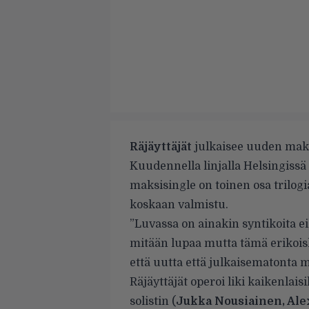
Räjäyttäjät
julkaisee uuden maksi
Kuudennella linjalla Helsingissä
maksisingle on toinen osa trilog
koskaan valmistu.
”Luvassa on ainakin syntikoita 
mitään lupaa mutta tämä erikoisl
että uutta että julkaisematonta 
Räjäyttäjät operoi liki kaikenlais
solistin (
Jukka Nousiainen, Ale