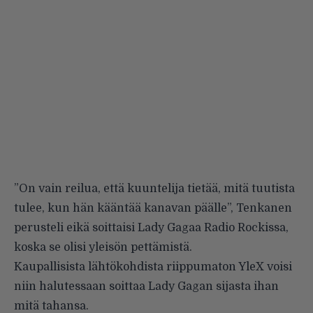
”On vain reilua, että kuuntelija tietää, mitä tuutista
tulee, kun hän kääntää kanavan päälle”, Tenkanen
perusteli eikä soittaisi Lady Gagaa Radio Rockissa,
koska se olisi yleisön pettämistä.
Kaupallisista lähtökohdista riippumaton YleX voisi
niin halutessaan soittaa Lady Gagan sijasta ihan
mitä tahansa.