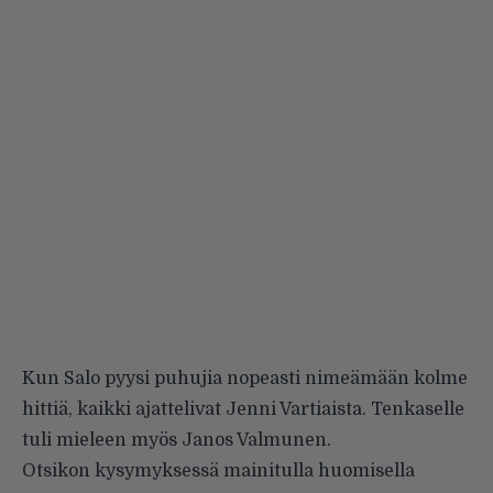
Kun Salo pyysi puhujia nopeasti nimeämään kolme
hittiä, kaikki ajattelivat Jenni Vartiaista. Tenkaselle
tuli mieleen myös Janos Valmunen.
Otsikon kysymyksessä mainitulla huomisella