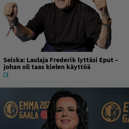
Seiska: Laulaja Frederik lyttäsi Eput –
johan oli taas kielen käyttöä