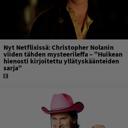
Nyt Netflixissä: Christopher Nolanin
viiden tähden mysteerileffa – ”Huikean
hienosti kirjoitettu yllätyskäänteiden
sarja”