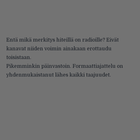
Entä mikä merkitys hiteillä on radioille? Eivät
kanavat niiden voimin ainakaan erottaudu
toisistaan.
Pikemminkin päinvastoin. Formaattiajattelu on
yhdenmukaistanut lähes kaikki taajuudet.