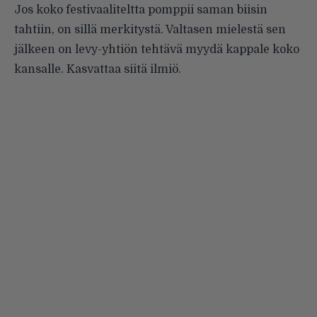
Jos koko festivaaliteltta pomppii saman biisin
tahtiin, on sillä merkitystä. Valtasen mielestä sen
jälkeen on levy-yhtiön tehtävä myydä kappale koko
kansalle. Kasvattaa siitä ilmiö.