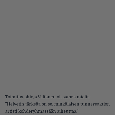
Toimitusjohtaja Valtanen oli samaa mieltä:
”Helvetin tärkeää on se, minkälaisen tunnereaktion
artisti kohderyhmässään aiheuttaa.”