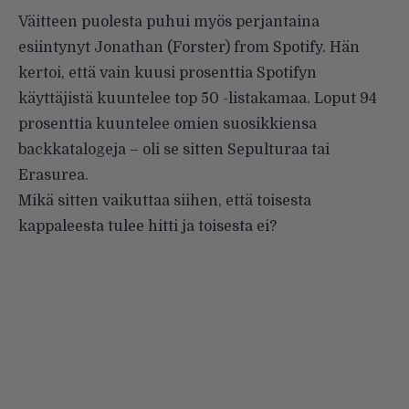
Väitteen puolesta puhui myös perjantaina
esiintynyt Jonathan (Forster) from Spotify. Hän
kertoi, että vain kuusi prosenttia Spotifyn
käyttäjistä kuuntelee top 50 -listakamaa. Loput 94
prosenttia kuuntelee omien suosikkiensa
backkatalogeja – oli se sitten Sepulturaa tai
Erasurea.
Mikä sitten vaikuttaa siihen, että toisesta
kappaleesta tulee hitti ja toisesta ei?