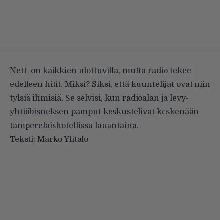
Netti on kaikkien ulottuvilla, mutta radio tekee
edelleen hitit. Miksi? Siksi, että kuuntelijat ovat niin
tylsiä ihmisiä. Se selvisi, kun radioalan ja levy-
yhtiöbisneksen pamput keskustelivat keskenään
tamperelaishotellissa lauantaina.
Teksti: Marko Ylitalo