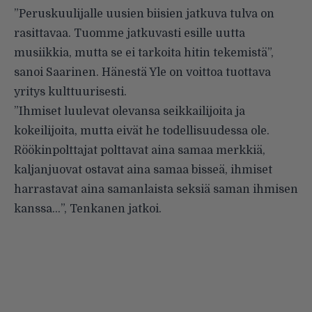
”Peruskuulijalle uusien biisien jatkuva tulva on
rasittavaa. Tuomme jatkuvasti esille uutta
musiikkia, mutta se ei tarkoita hitin tekemistä”,
sanoi Saarinen. Hänestä Yle on voittoa tuottava
yritys kulttuurisesti.
”Ihmiset luulevat olevansa seikkailijoita ja
kokeilijoita, mutta eivät he todellisuudessa ole.
Röökinpolttajat polttavat aina samaa merkkiä,
kaljanjuovat ostavat aina samaa bisseä, ihmiset
harrastavat aina samanlaista seksiä saman ihmisen
kanssa…”, Tenkanen jatkoi.