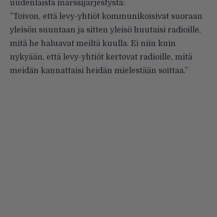
uudenlaista marssijärjestystä:
”Toivon, että levy-yhtiöt kommunikoisivat suoraan
yleisön suuntaan ja sitten yleisö huutaisi radioille,
mitä he haluavat meiltä kuulla. Ei niin kuin
nykyään, että levy-yhtiöt kertovat radioille, mitä
meidän kannattaisi heidän mielestään soittaa.”