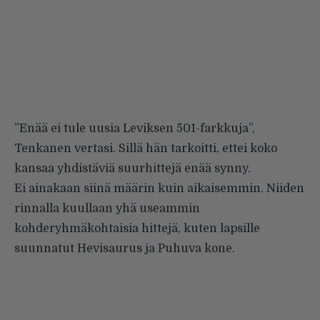
”Enää ei tule uusia Leviksen 501-farkkuja”,
Tenkanen vertasi. Sillä hän tarkoitti, ettei koko
kansaa yhdistäviä suurhittejä enää synny.
Ei ainakaan siinä määrin kuin aikaisemmin. Niiden
rinnalla kuullaan yhä useammin
kohderyhmäkohtaisia hittejä, kuten lapsille
suunnatut Hevisaurus ja Puhuva kone.