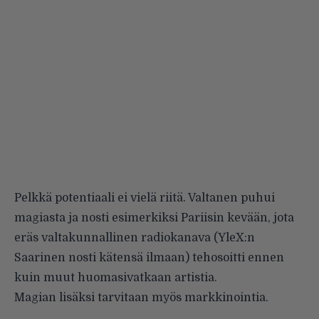
Pelkkä potentiaali ei vielä riitä. Valtanen puhui
magiasta ja nosti esimerkiksi Pariisin kevään, jota
eräs valtakunnallinen radiokanava (YleX:n
Saarinen nosti kätensä ilmaan) tehosoitti ennen
kuin muut huomasivatkaan artistia.
Magian lisäksi tarvitaan myös markkinointia.