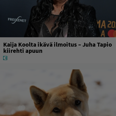
Kaija Koolta ikävä ilmoitus – Juha Tapio
kiirehti apuun