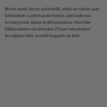
Mutta ensin täytyy määritellä, mikä on tämän ajan
hittimittari. Lasketaanko hittiys alati laskevan
levymyynnin sijaan keikkasuosiona, YouTube-
klikkauksina vai sittenkin iTunes-latauksina?
Se riippuu siitä, kenelle kappale on hitti.