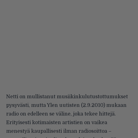
Netti on mullistanut musiikinkulutustottumukset
pysyvästi, mutta Ylen uutisten (2.9.2010) mukaan
radio on edelleen se väline, joka tekee hittejä.
Erityisesti kotimaisten artistien on vaikea
menestyä kaupallisesti ilman radiosoittoa –