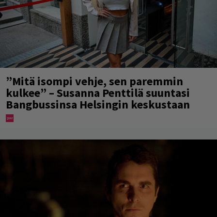
”Mitä isompi vehje, sen paremmin
kulkee” – Susanna Penttilä suuntasi
Bangbussinsa Helsingin keskustaan