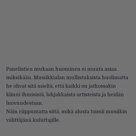
Panelistien mukaan huominen ei muuta asiaa
miksikään. Musiikkialan mullistuksista huolimatta
he olivat sitä mieltä, että kaikki on jatkossakin
kiinni ihmisistä, lahjakkaista artisteista ja heidän
luovuudestaan.
Näin riippumatta siitä, mikä alusta toimii musiikin
välittäjänä kuluttajille.