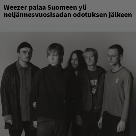
Weezer palaa Suomeen yli
neljännesvuosisadan odotuksen jälkeen