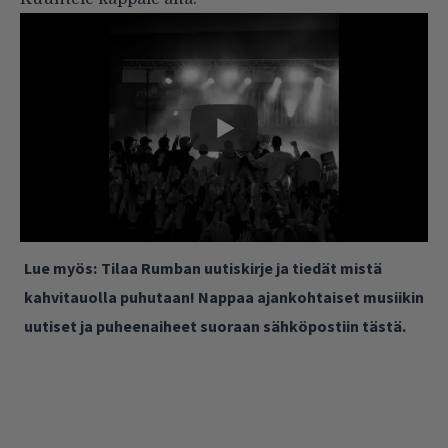
Lue myös:
Tilaa Rumban uutiskirje ja tiedät mistä
kahvitauolla puhutaan! Nappaa ajankohtaiset musiikin
uutiset ja puheenaiheet suoraan sähköpostiin tästä.