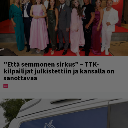
”Että semmonen sirkus” – TTK-
kilpailijat julkistettiin ja kansalla on
sanottavaa