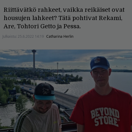
Riittävätkö rahkeet, vaikka reikäiset ovat
housujen lahkeet? Tätä pohtivat Rekami,
Are, Tohtori Getto ja Pessa.
Julkaistu:
25.6.2022 14:19
Catharina Herlin