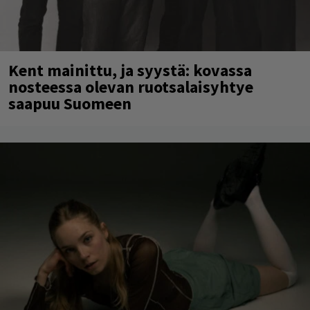
Kent mainittu, ja syystä: kovassa
nosteessa olevan ruotsalaisyhtye
saapuu Suomeen