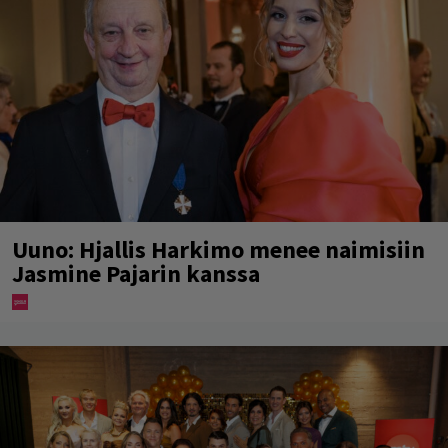
Uuno: Hjallis Harkimo menee naimisiin
Jasmine Pajarin kanssa