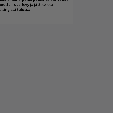
uolta – uusi levy ja jättikeikka
elsingissä tulossa