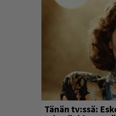
Tänän tv:ssä: Esk