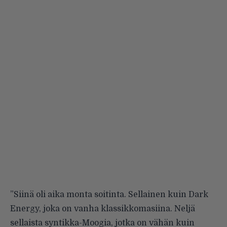
”Siinä oli aika monta soitinta. Sellainen kuin Dark
Energy, joka on vanha klassikkomasiina. Neljä
sellaista syntikka-Moogia, jotka on vähän kuin