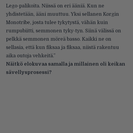
Lego-palikoita. Niissä on eri ääniä. Kun ne
yhdistetään, ääni muuttuu. Yksi sellanen Korgin
Monotribe, josta tulee tykytystä, vähän kuin
rumpubiitti, semmonen tyky-tyn. Siinä välissä on
pelkkä semmonen möreä basso. Kaikki ne on
sellasia, että kun fiksaa ja fiksaa, niistä rakentuu
aika outoja vehkeitä.”
Näitkö elokuvaa samalla ja millainen oli keikan
sävellysprosessi?