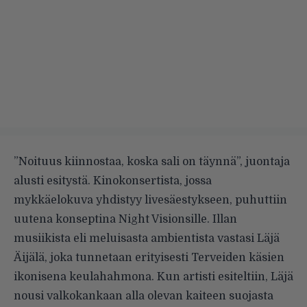
”Noituus kiinnostaa, koska sali on täynnä”, juontaja
alusti esitystä. Kinokonsertista, jossa
mykkäelokuva yhdistyy livesäestykseen, puhuttiin
uutena konseptina Night Visionsille. Illan
musiikista eli meluisasta ambientista vastasi Läjä
Äijälä, joka tunnetaan erityisesti Terveiden käsien
ikonisena keulahahmona. Kun artisti esiteltiin, Läjä
nousi valkokankaan alla olevan kaiteen suojasta