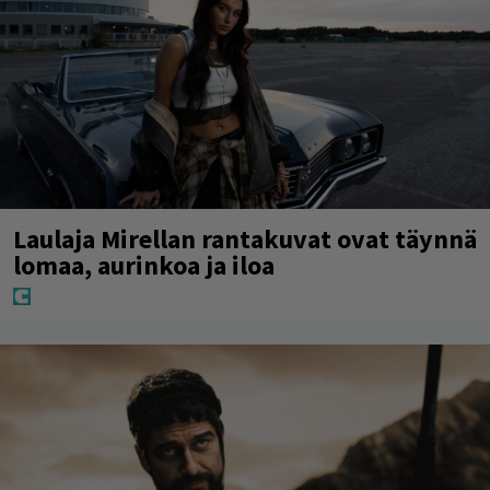
Laulaja Mirellan rantakuvat ovat täynnä
lomaa, aurinkoa ja iloa