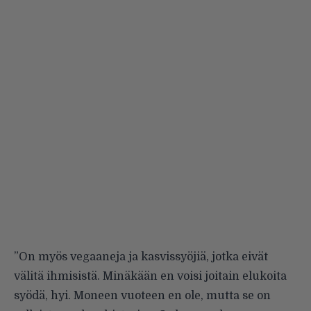
”On myös vegaaneja ja kasvissyöjiä, jotka eivät
välitä ihmisistä. Minäkään en voisi joitain elukoita
syödä, hyi. Moneen vuoteen en ole, mutta se on