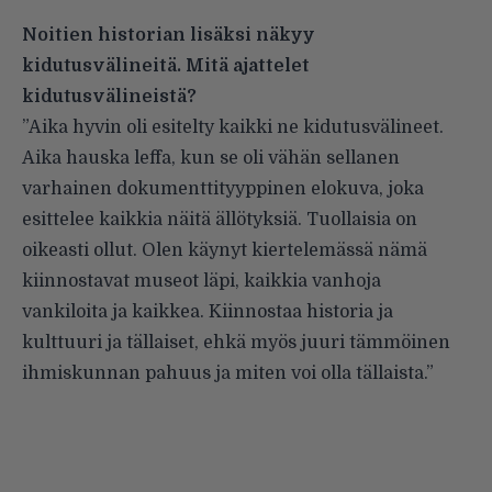
Noitien historian lisäksi näkyy
kidutusvälineitä. Mitä ajattelet
kidutusvälineistä?
”Aika hyvin oli esitelty kaikki ne kidutusvälineet.
Aika hauska leffa, kun se oli vähän sellanen
varhainen dokumenttityyppinen elokuva, joka
esittelee kaikkia näitä ällötyksiä. Tuollaisia on
oikeasti ollut. Olen käynyt kiertelemässä nämä
kiinnostavat museot läpi, kaikkia vanhoja
vankiloita ja kaikkea. Kiinnostaa historia ja
kulttuuri ja tällaiset, ehkä myös juuri tämmöinen
ihmiskunnan pahuus ja miten voi olla tällaista.”