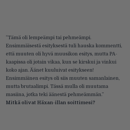
”Tämä oli lempeämpi tai pehmeämpi.
Ensimmäisestä esityksestä tuli hauska kommentti,
että muuten oli hyvä muusikon esitys, mutta PA-
kaapissa oli jotain vikaa, kun se kirskui ja vinkui
koko ajan. Äänet kuuluivat esitykseen!
Ensimmäinen esitys oli siis muuten samanlainen,
mutta brutaalimpi. Tässä mulla oli muutama
masiina, jotka teki äänestä pehmeämmän.”
Mitkä olivat Häxan-illan soittimesi?