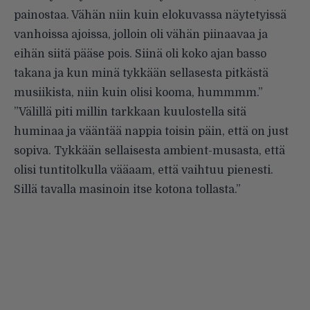
painostaa. Vähän niin kuin elokuvassa näytetyissä
vanhoissa ajoissa, jolloin oli vähän piinaavaa ja
eihän siitä pääse pois. Siinä oli koko ajan basso
takana ja kun minä tykkään sellasesta pitkästä
musiikista, niin kuin olisi kooma, hummmm.”
”Välillä piti millin tarkkaan kuulostella sitä
huminaa ja vääntää nappia toisin päin, että on just
sopiva. Tykkään sellaisesta ambient-musasta, että
olisi tuntitolkulla vääaam, että vaihtuu pienesti.
Sillä tavalla masinoin itse kotona tollasta.”