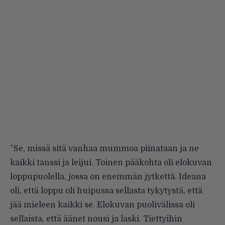
”Se, missä sitä vanhaa mummoa piinataan ja ne
kaikki tanssi ja leijui. Toinen pääkohta oli elokuvan
loppupuolella, jossa on enemmän jytkettä. Ideana
oli, että loppu oli huipussa sellasta tykytystä, että
jää mieleen kaikki se. Elokuvan puolivälissa oli
sellaista, että äänet nousi ja laski. Tiettyihin