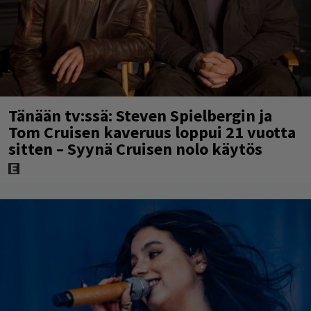
Tänään tv:ssä: Steven Spielbergin ja
Tom Cruisen kaveruus loppui 21 vuotta
sitten – Syynä Cruisen nolo käytös