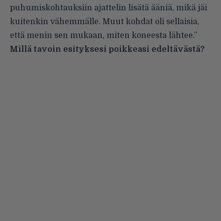
puhumiskohtauksiin ajattelin lisätä ääniä, mikä jäi
kuitenkin vähemmälle. Muut kohdat oli sellaisia,
että menin sen mukaan, miten koneesta lähtee.”
Millä tavoin esityksesi poikkeasi edeltävästä?