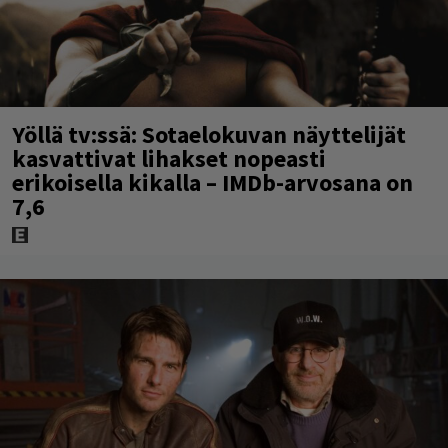
Yöllä tv:ssä: Sotaelokuvan näyttelijät
kasvattivat lihakset nopeasti
erikoisella kikalla – IMDb-arvosana on
7,6