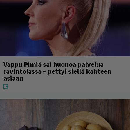
Vappu Pimiä sai huonoa palvelua
ravintolassa – pettyi siellä kahteen
asiaan