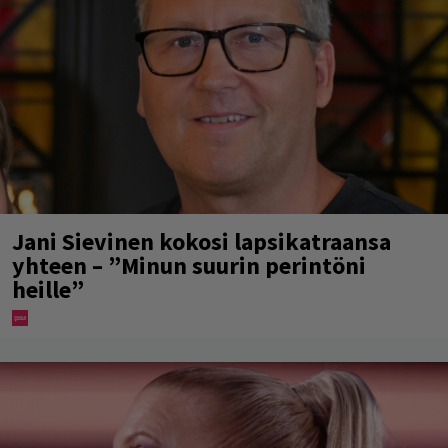
Jani Sievinen kokosi lapsikatraansa
yhteen – ”Minun suurin perintöni
heille”