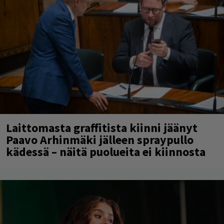
Laittomasta graffitista kiinni jäänyt
Paavo Arhinmäki jälleen spraypullo
kädessä – näitä puolueita ei kiinnosta