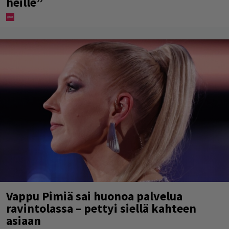
heille”
Vappu Pimiä sai huonoa palvelua
ravintolassa – pettyi siellä kahteen
asiaan