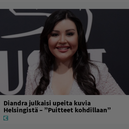
Diandra julkaisi upeita kuvia
Helsingistä – ”Puitteet kohdillaan”