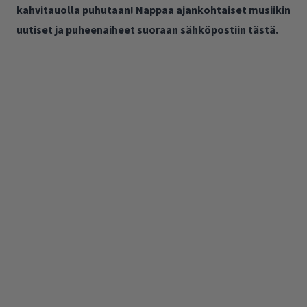
kahvitauolla puhutaan! Nappaa ajankohtaiset musiikin
uutiset ja puheenaiheet suoraan sähköpostiin tästä.