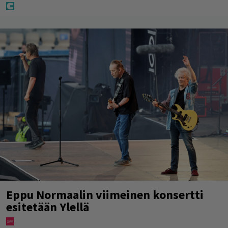
Eppu Normaalin viimeinen konsertti
esitetään Ylellä