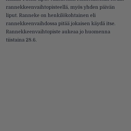
rannekkeenvaihtopisteellä, myös yhden päivän
liput. Ranneke on henkilökohtainen eli
rannekkeenvaihdossa pitää jokaisen käydä itse.
Rannekkeenvaihtopiste aukeaa jo huomenna
tiistaina 28.6.