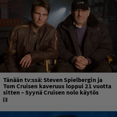
Tänään tv:ssä: Steven Spielbergin ja
Tom Cruisen kaveruus loppui 21 vuotta
sitten – Syynä Cruisen nolo käytös