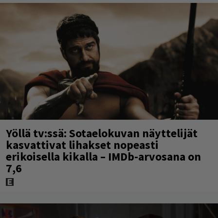
Yöllä tv:ssä: Sotaelokuvan näyttelijät
kasvattivat lihakset nopeasti
erikoisella kikalla – IMDb-arvosana on
7,6