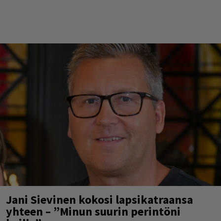
Jani Sievinen kokosi lapsikatraansa
yhteen – ”Minun suurin perintöni