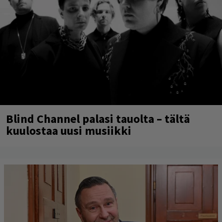
Blind Channel palasi tauolta – tältä
kuulostaa uusi musiikki