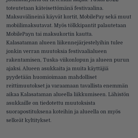
toteutetaan käteisettömänä festivaalina.
Maksuvälineinä käyvät kortit, MobilePay sekä muut
mobiilimaksutavat. Myös tölkkipantit palautetaan
MobilePayn tai maksukortin kautta.
Kalasataman alueen liikennejärjestelyihin tulee
jonkin verran muutoksia festivaalialueen
rakentamisen, Tuska-viikonlopun ja alueen purun
ajaksi. Alueen asukkaita ja muita käyttäjiä
pyydetään huomioimaan mahdolliset
reittimuutokset ja varaamaan tavallista enemmän
aikaa Kalasataman alueella liikkumiseen. Lähistön
asukkaille on tiedotettu muutoksista
suorapostituksena koteihin ja alueella on myös
selkeät kyltitykset.