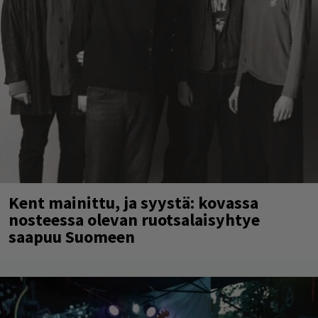
Kent mainittu, ja syystä: kovassa
nosteessa olevan ruotsalaisyhtye
saapuu Suomeen