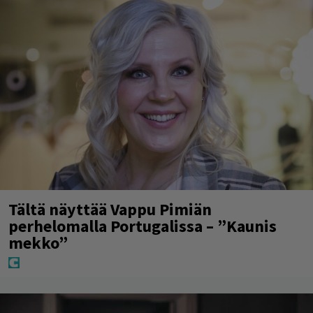
Tältä näyttää Vappu Pimiän
perhelomalla Portugalissa – ”Kaunis
mekko”