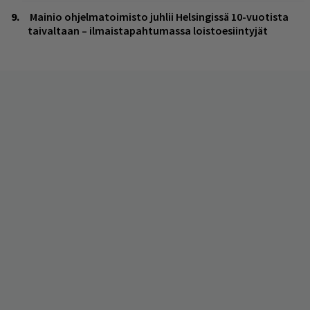
Mainio ohjelmatoimisto juhlii Helsingissä 10-vuotista
taivaltaan – ilmaistapahtumassa loistoesiintyjät