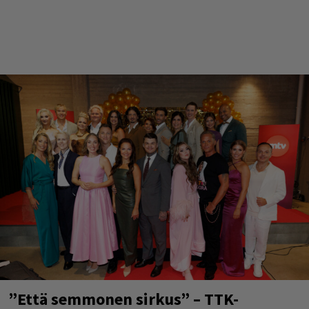
”Että semmonen sirkus” – TTK-