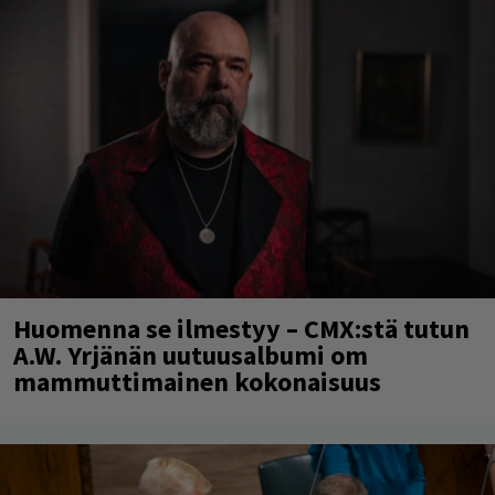
Huomenna se ilmestyy – CMX:stä tutun
A.W. Yrjänän uutuusalbumi om
mammuttimainen kokonaisuus