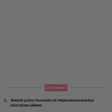
LUETUIMMAT
Weezer palaa Suomeen yli neljännesvuosisadan
odotuksen jälkeen