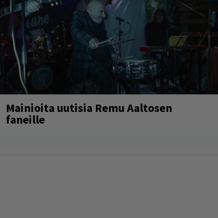
Mainioita uutisia Remu Aaltosen
faneille