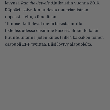
levynsä
Run the Jewels 3
julkaistiin vuonna 2016.
Räppärit saivatkin uudesta materiaalistaan
nopeasti kehuja faneiltaan.
”Ihmiset kiittelevät meitä biisistä, mutta
todellisuudessa olisimme kusessa ilman teitä tai
kuunteluitanne, joten kiitos teille”, kaksikon toinen
osapuoli EI-P
twiittaa
. Biisi löytyy alapuolelta.