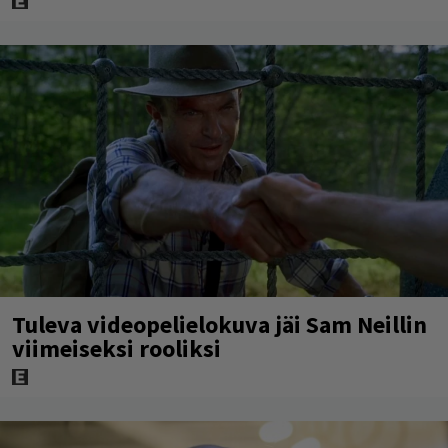
Tuleva videopelielokuva jäi Sam Neillin
viimeiseksi rooliksi