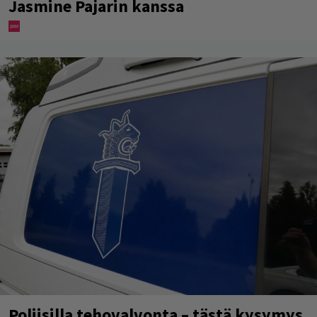
Jasmine Pajarin kanssa
Poliisilla tehovalvonta – tästä kysymys