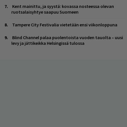
Kent mainittu, ja syystä: kovassa nosteessa olevan
ruotsalaisyhtye saapuu Suomeen
Tampere City Festivalia vietetään ensi viikonloppuna
Blind Channel palaa puolentoista vuoden tauolta – uusi
levy ja jättikeikka Helsingissä tulossa