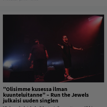
”Olisimme kusessa ilman
kuunteluitanne” – Run the Jewels
julkaisi uuden singlen