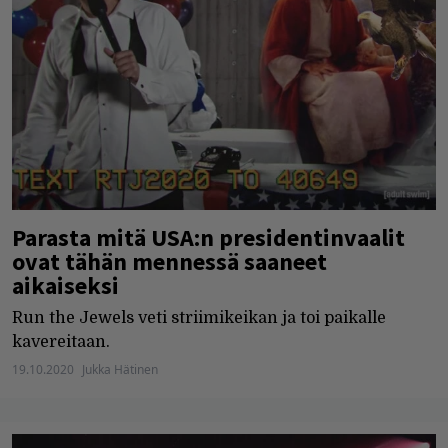
Parasta mitä USA:n presidentinvaalit
ovat tähän mennessä saaneet
aikaiseksi
Run the Jewels veti striimikeikan ja toi paikalle
kavereitaan.
19.10.2020
Jukka Hätinen