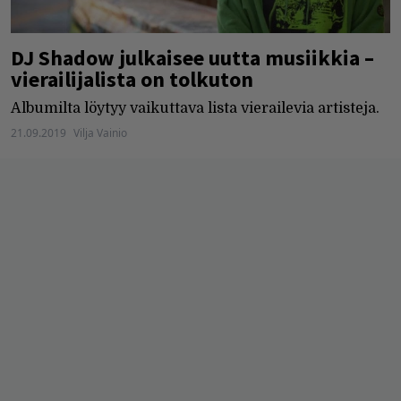
DJ Shadow julkaisee uutta musiikkia –
vierailijalista on tolkuton
Albumilta löytyy vaikuttava lista vierailevia artisteja.
21.09.2019
Vilja Vainio