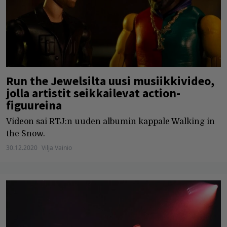
Run the Jewelsilta uusi musiikkivideo,
jolla artistit seikkailevat action-
figuureina
Videon sai RTJ:n uuden albumin kappale Walking in
the Snow.
30.12.2020
Vilja Vainio