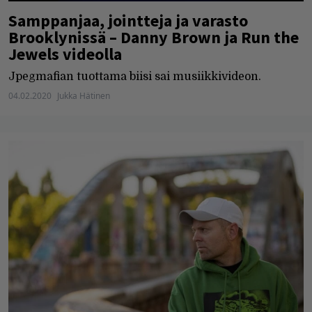
Samppanjaa, jointteja ja varasto
Brooklynissä – Danny Brown ja Run the
Jewels videolla
Jpegmafian tuottama biisi sai musiikkivideon.
04.02.2020
Jukka Hätinen