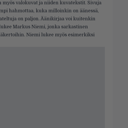
 myös valokuvat ja niiden kuvatekstit. Sivuja
ompi hahmottaa, kuka milloinkin on äänessä,
ateltuja on paljon. Äänikirjaa voi kuitenkin
sen lukee Markus Niemi, jonka sarkastinen
äkertoihin. Niemi lukee myös esimerkiksi