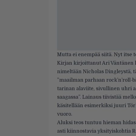
Mutta ei enempää siitä. Nyt itse 
Kirjan kirjoittanut Ari Väntänen 
nimeltään Nicholas Dingleystä, 
”maailman parhaan rock’n’roll-bä
tarinan alaviite, sivullinen uhri
saagassa”. Lainaus tiivistää melk
käsitellään esimerkiksi juuri Tö
vuoro.
Aluksi teos tuntuu hieman hidast
asti kiinnostavia yksityiskohtia 