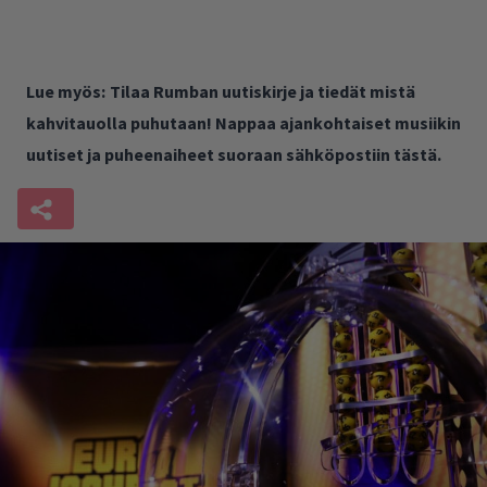
Lue myös:
Tilaa Rumban uutiskirje ja tiedät mistä
kahvitauolla puhutaan! Nappaa ajankohtaiset musiikin
uutiset ja puheenaiheet suoraan sähköpostiin tästä.