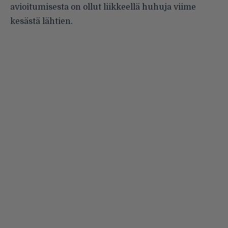
avioitumisesta on ollut liikkeellä huhuja viime
kesästä lähtien.