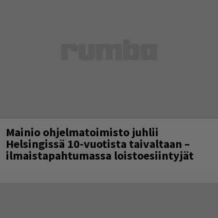
Mainio ohjelmatoimisto juhlii
Helsingissä 10-vuotista taivaltaan –
ilmaistapahtumassa loistoesiintyjät