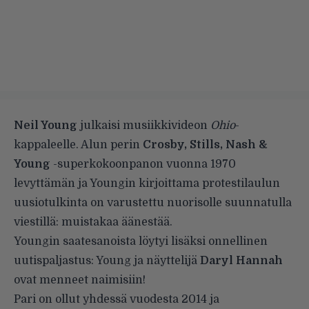
Neil Young
julkaisi musiikkivideon
Ohio
-
kappaleelle. Alun perin
Crosby, Stills, Nash &
Young
-superkokoonpanon vuonna 1970
levyttämän ja Youngin kirjoittama protestilaulun
uusiotulkinta on varustettu nuorisolle suunnatulla
viestillä: muistakaa äänestää.
Youngin
saatesanoista
löytyi lisäksi onnellinen
uutispaljastus: Young ja näyttelijä
Daryl Hannah
ovat menneet naimisiin!
Pari on ollut yhdessä vuodesta 2014 ja