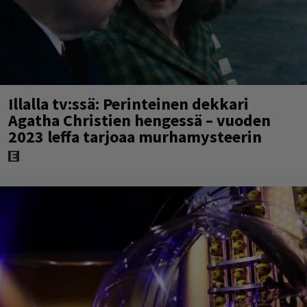
Illalla tv:ssä: Perinteinen dekkari
Agatha Christien hengessä – vuoden
2023 leffa tarjoaa murhamysteerin