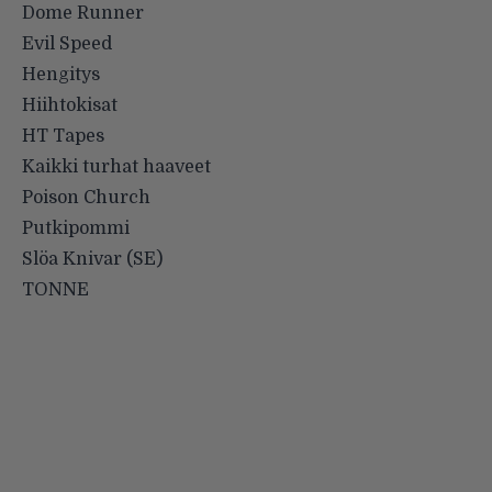
Dome Runner
Evil Speed
Hengitys
Hiihtokisat
HT Tapes
Kaikki turhat haaveet
Poison Church
Putkipommi
Slöa Knivar (SE)
TONNE