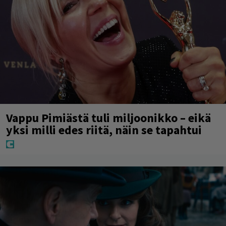
Vappu Pimiästä tuli miljoonikko – eikä
yksi milli edes riitä, näin se tapahtui