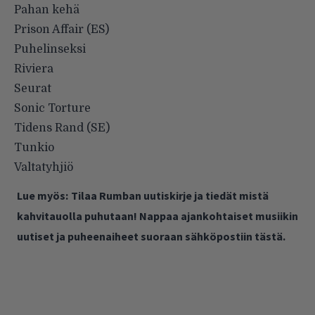
Pahan kehä
Prison Affair (ES)
Puhelinseksi
Riviera
Seurat
Sonic Torture
Tidens Rand (SE)
Tunkio
Valtatyhjiö
Lue myös:
Tilaa Rumban uutiskirje ja tiedät mistä
kahvitauolla puhutaan! Nappaa ajankohtaiset musiikin
uutiset ja puheenaiheet suoraan sähköpostiin tästä.