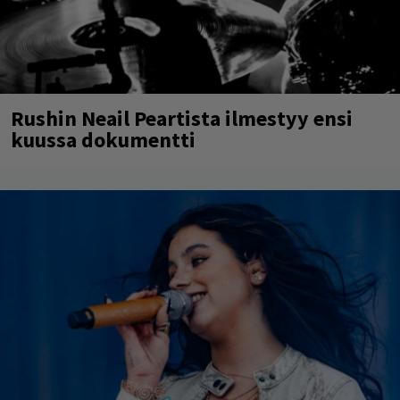
Rushin Neail Peartista ilmestyy ensi
kuussa dokumentti