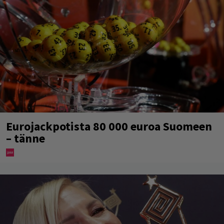
Eurojackpotista 80 000 euroa Suomeen
– tänne