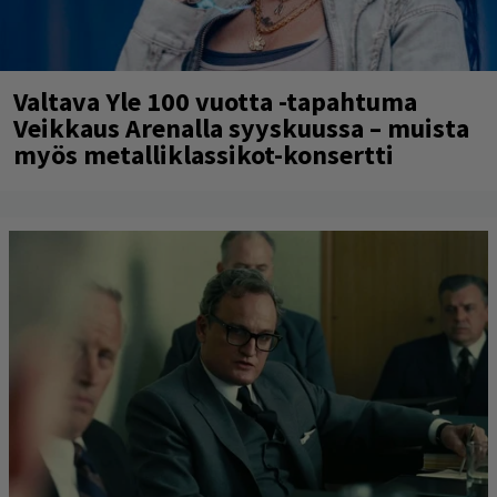
Valtava Yle 100 vuotta -tapahtuma
Veikkaus Arenalla syyskuussa – muista
myös metalliklassikot-konsertti