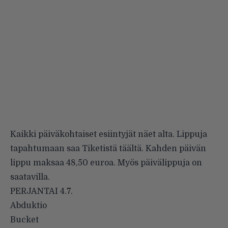
Kaikki päiväkohtaiset esiintyjät näet alta. Lippuja
tapahtumaan saa Tiketistä
täältä
. Kahden päivän
lippu maksaa 48,50 euroa. Myös päivälippuja on
saatavilla.
PERJANTAI 4.7.
Abduktio
Bucket