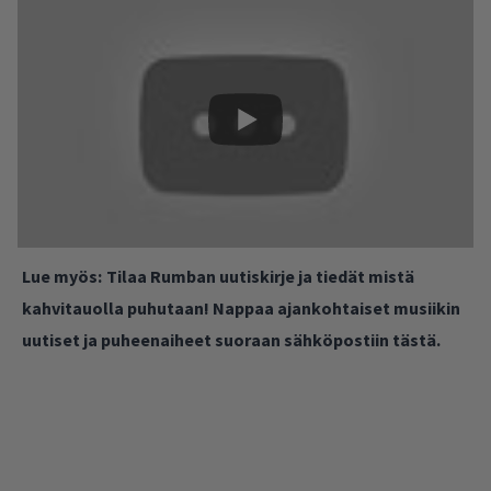
Lue myös:
Tilaa Rumban uutiskirje ja tiedät mistä
kahvitauolla puhutaan! Nappaa ajankohtaiset musiikin
uutiset ja puheenaiheet suoraan sähköpostiin tästä.