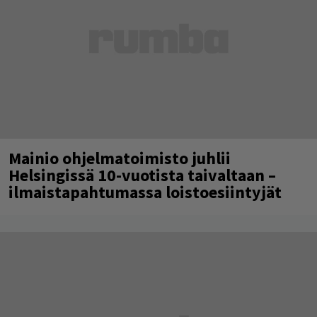
Mainio ohjelmatoimisto juhlii
Helsingissä 10-vuotista taivaltaan –
ilmaistapahtumassa loistoesiintyjät