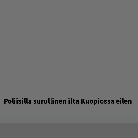
Poliisilla surullinen ilta Kuopiossa eilen