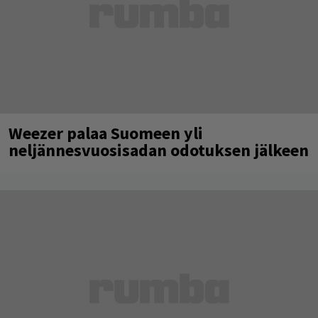
Weezer palaa Suomeen yli
neljännesvuosisadan odotuksen jälkeen