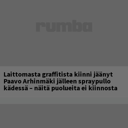
Laittomasta graffitista kiinni jäänyt
Paavo Arhinmäki jälleen spraypullo
kädessä – näitä puolueita ei kiinnosta