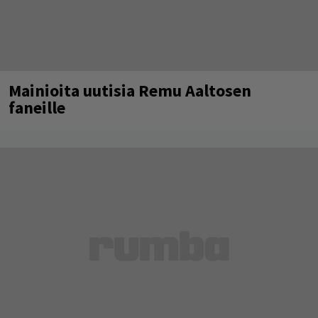
Mainioita uutisia Remu Aaltosen
faneille