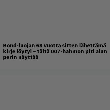
Bond-luojan 68 vuotta sitten lähettämä
kirje löytyi – tältä 007-hahmon piti alun
perin näyttää