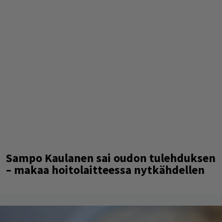
Sampo Kaulanen sai oudon tulehduksen
– makaa hoitolaitteessa nytkähdellen