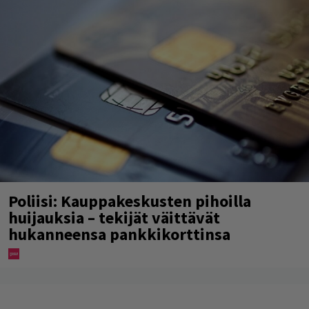
Poliisi: Kauppakeskusten pihoilla
huijauksia – tekijät väittävät
hukanneensa pankkikorttinsa