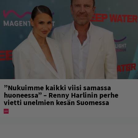
”Nukuimme kaikki viisi samassa
huoneessa” – Renny Harlinin perhe
vietti unelmien kesän Suomessa