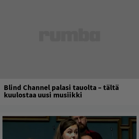
Blind Channel palasi tauolta – tältä
kuulostaa uusi musiikki