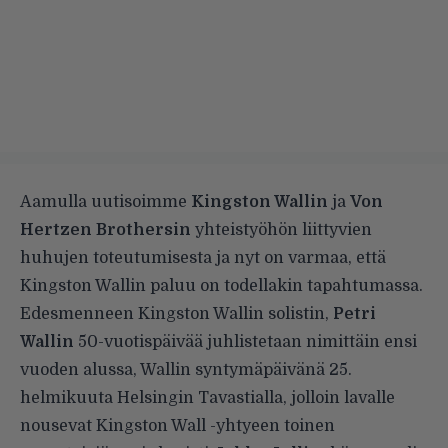
Aamulla
uutisoimme
Kingston Wallin
ja
Von
Hertzen Brothersin
yhteistyöhön liittyvien
huhujen toteutumisesta ja nyt on varmaa, että
Kingston Wallin paluu on todellakin tapahtumassa.
Edesmenneen Kingston Wallin solistin,
Petri
Wallin
50-vuotispäivää juhlistetaan nimittäin ensi
vuoden alussa, Wallin syntymäpäivänä 25.
helmikuuta Helsingin Tavastialla, jolloin lavalle
nousevat Kingston Wall -yhtyeen toinen