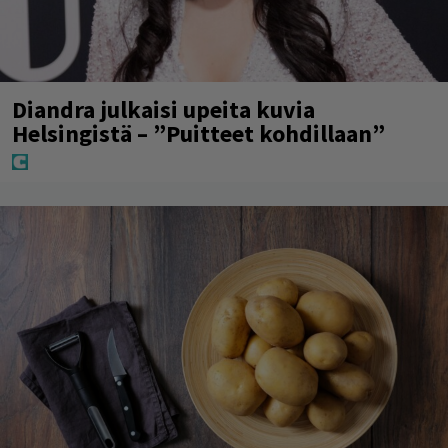
Diandra julkaisi upeita kuvia
Helsingistä – ”Puitteet kohdillaan”