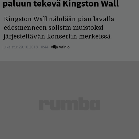
paluun tekevä Kingston Wall
Kingston Wall nähdään pian lavalla
edesmenneen solistin muistoksi
järjestettävän konsertin merkeissä.
Julkaistu:
29.10.2018 10:44
Vilja Vainio