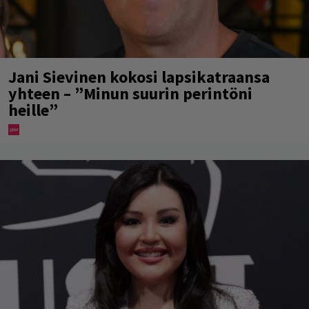
Jani Sievinen kokosi lapsikatraansa
yhteen – ”Minun suurin perintöni
heille”