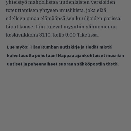
yhteistyö mahdollistaa uudenlaisten versioiden
toteuttamisen yhtyeen musiikista, joka elää
edelleen omaa elämäänsä sen kuulijoiden parissa.
Liput konserttiin tulevat myyntiin ylihuomenna
keskiviikkona 31.10. kello 9.00 Tiketissä.
Lue myös:
Tilaa Rumban uutiskirje ja tiedät mistä
kahvitauolla puhutaan! Nappaa ajankohtaiset musiikin
uutiset ja puheenaiheet suoraan sähköpostiin tästä.