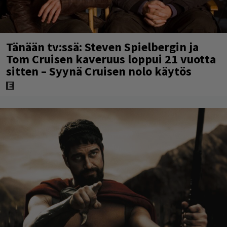
Tänään tv:ssä: Steven Spielbergin ja
Tom Cruisen kaveruus loppui 21 vuotta
sitten – Syynä Cruisen nolo käytös