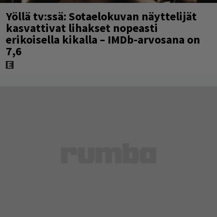
Yöllä tv:ssä: Sotaelokuvan näyttelijät
kasvattivat lihakset nopeasti
erikoisella kikalla – IMDb-arvosana on
7,6