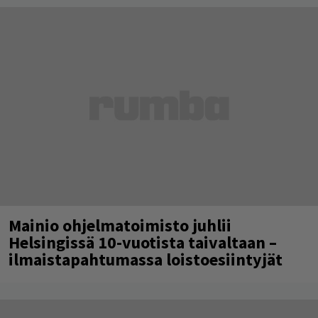
Mainio ohjelmatoimisto juhlii
Helsingissä 10-vuotista taivaltaan –
ilmaistapahtumassa loistoesiintyjät