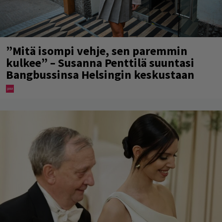
”Mitä isompi vehje, sen paremmin
kulkee” – Susanna Penttilä suuntasi
Bangbussinsa Helsingin keskustaan