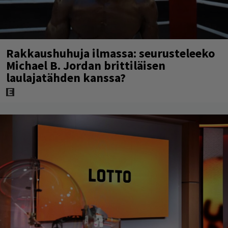
Rakkaushuhuja ilmassa: seurusteleeko
Michael B. Jordan brittiläisen
laulajatähden kanssa?