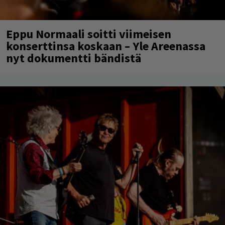
Eppu Normaali soitti viimeisen
konserttinsa koskaan – Yle Areenassa
nyt dokumentti bändistä