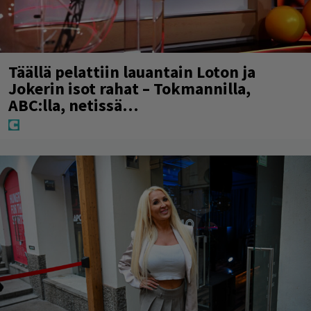
Täällä pelattiin lauantain Loton ja
Jokerin isot rahat – Tokmannilla,
ABC:lla, netissä…