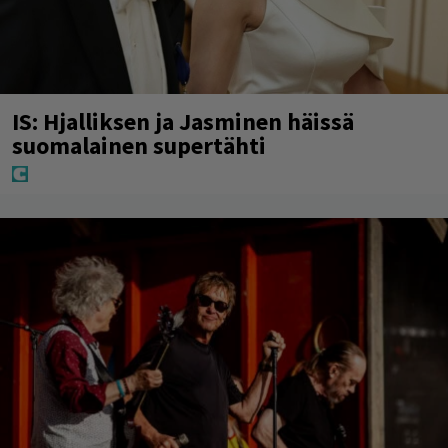
IS: Hjalliksen ja Jasminen häissä
suomalainen supertähti