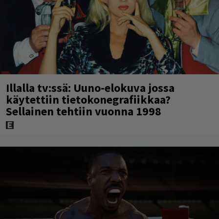
Illalla tv:ssä: Uuno-elokuva jossa
käytettiin tietokonegrafiikkaa?
Sellainen tehtiin vuonna 1998