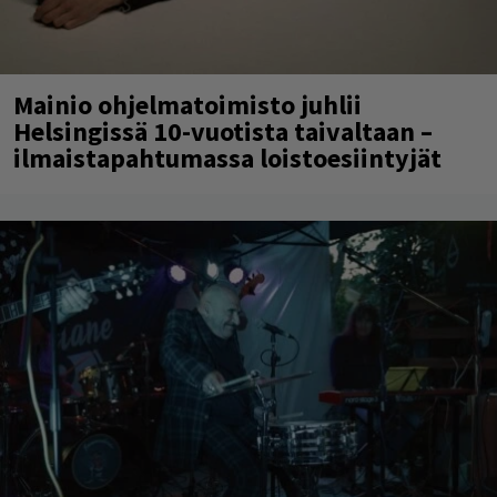
Mainio ohjelmatoimisto juhlii
Helsingissä 10-vuotista taivaltaan –
ilmaistapahtumassa loistoesiintyjät