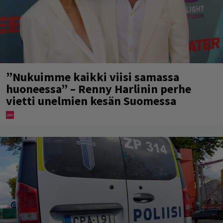
”Nukuimme kaikki viisi samassa
huoneessa” – Renny Harlinin perhe
vietti unelmien kesän Suomessa