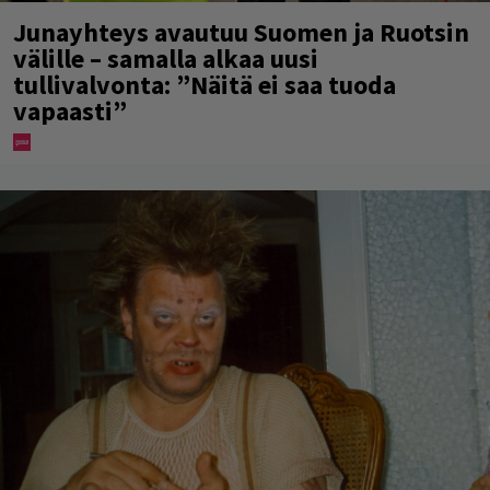
Junayhteys avautuu Suomen ja Ruotsin
välille – samalla alkaa uusi
tullivalvonta: ”Näitä ei saa tuoda
vapaasti”