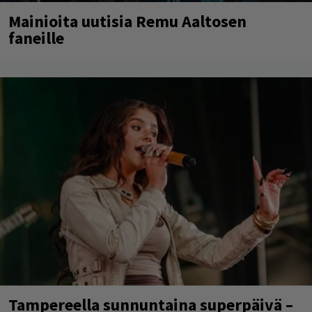
Mainioita uutisia Remu Aaltosen
faneille
Tampereella sunnuntaina superpäivä –