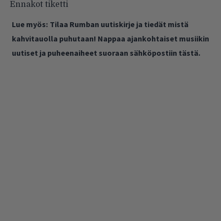
Ennakot tiketti
Lue myös:
Tilaa Rumban uutiskirje ja tiedät mistä
kahvitauolla puhutaan! Nappaa ajankohtaiset musiikin
uutiset ja puheenaiheet suoraan sähköpostiin tästä.