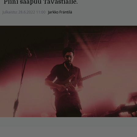
Plini saapuu Tavastialle.
Julkaistu:
28.6.2022 11:00
Jarkko Fräntilä