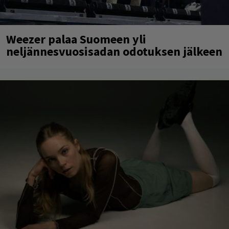
Weezer palaa Suomeen yli
neljännesvuosisadan odotuksen jälkeen