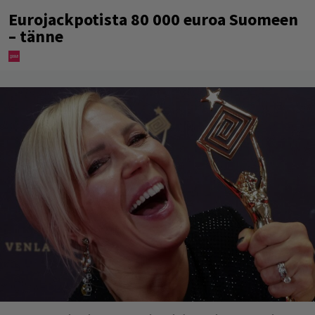
Eurojackpotista 80 000 euroa Suomeen
– tänne