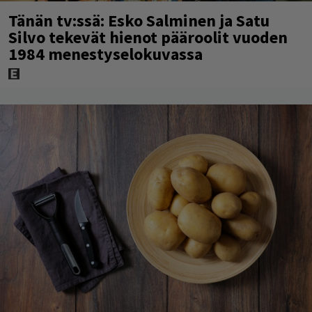
Tänän tv:ssä: Esko Salminen ja Satu
Silvo tekevät hienot pääroolit vuoden
1984 menestyselokuvassa