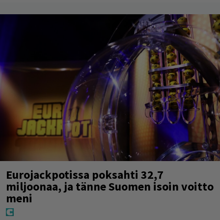
Eurojackpotissa poksahti 32,7
miljoonaa, ja tänne Suomen isoin voitto
meni