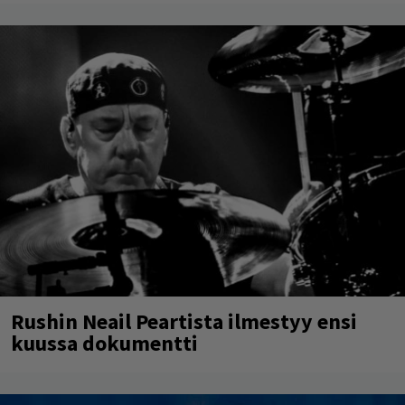
Rushin Neail Peartista ilmestyy ensi
kuussa dokumentti