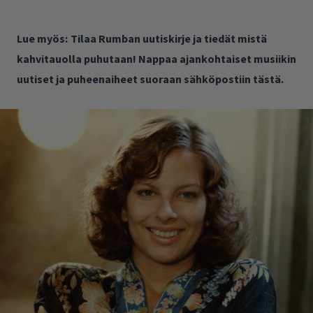
Lue myös:
Tilaa Rumban uutiskirje ja tiedät mistä
kahvitauolla puhutaan! Nappaa ajankohtaiset musiikin
uutiset ja puheenaiheet suoraan sähköpostiin tästä.