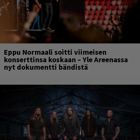
Eppu Normaali soitti viimeisen
konserttinsa koskaan – Yle Areenassa
nyt dokumentti bändistä