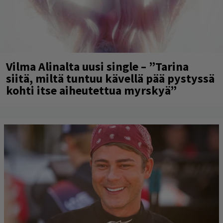
Vilma Alinalta uusi single – ”Tarina
siitä, miltä tuntuu kävellä pää pystyssä
kohti itse aiheutettua myrskyä”