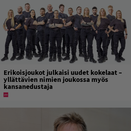
Erikoisjoukot julkaisi uudet kokelaat –
yllättävien nimien joukossa myös
kansanedustaja