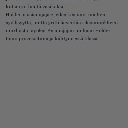
kutsunut häntä vasikaksi.
Holderin asianajaja ei edes kiistänyt miehen
syyllisyyttä, mutta yritti lieventää rikosnimikkeen
murhasta tapoksi. Asianajajan mukaan Holder
toimi provosoituna ja kiihtyneessä tilassa.