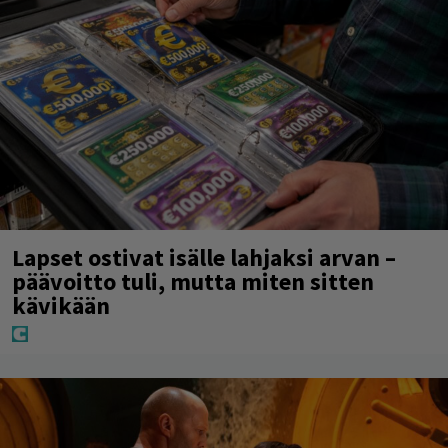
Lapset ostivat isälle lahjaksi arvan –
päävoitto tuli, mutta miten sitten
kävikään