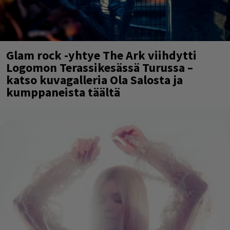
Glam rock -yhtye The Ark viihdytti
Logomon Terassikesässä Turussa –
katso kuvagalleria Ola Salosta ja
kumppaneista täältä