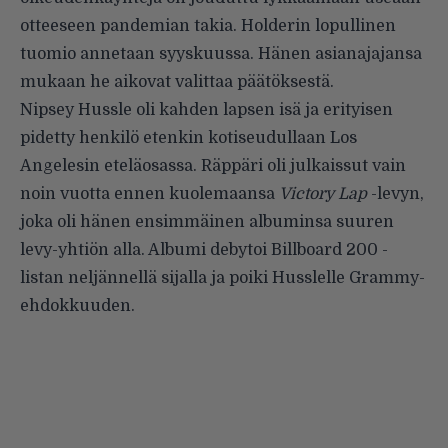
otteeseen pandemian takia. Holderin lopullinen
tuomio annetaan syyskuussa. Hänen asianajajansa
mukaan he aikovat valittaa päätöksestä.
Nipsey Hussle oli kahden lapsen isä ja erityisen
pidetty henkilö etenkin kotiseudullaan Los
Angelesin eteläosassa. Räppäri oli julkaissut vain
noin vuotta ennen kuolemaansa
Victory Lap
-levyn,
joka oli hänen ensimmäinen albuminsa suuren
levy-yhtiön alla. Albumi debytoi Billboard 200 -
listan neljännellä sijalla ja poiki Husslelle Grammy-
ehdokkuuden.