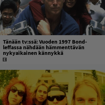
Tänään tv:ssä: Vuoden 1997 Bond-
leffassa nähdään hämmenttävän
nykyaikainen kännykkä