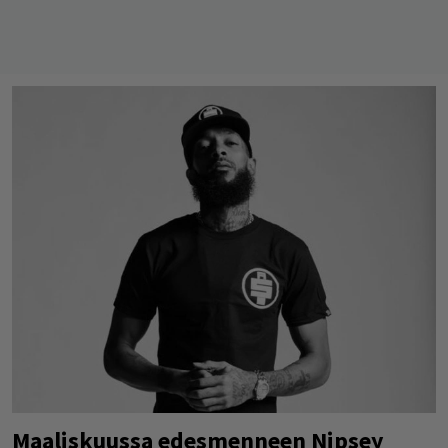
Maaliskuussa edesmenneen Nipsey