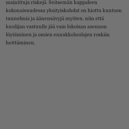
mainittuja riskejä. Seitsemän kappaleen
kokonaisuudessa yksityiskohdat on hiottu kuntoon
tunnelmia ja äänensävyjä myöten, niin että
kuulijan vastuulle jää vain lokoisan asennon
löytäminen ja omien ennakkoluulojen roskiin
heittäminen.