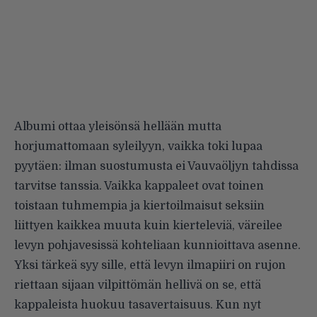
Albumi ottaa yleisönsä hellään mutta
horjumattomaan syleilyyn, vaikka toki lupaa
pyytäen: ilman suostumusta ei Vauvaöljyn tahdissa
tarvitse tanssia. Vaikka kappaleet ovat toinen
toistaan tuhmempia ja kiertoilmaisut seksiin
liittyen kaikkea muuta kuin kierteleviä, väreilee
levyn pohjavesissä kohteliaan kunnioittava asenne.
Yksi tärkeä syy sille, että levyn ilmapiiri on rujon
riettaan sijaan vilpittömän hellivä on se, että
kappaleista huokuu tasavertaisuus. Kun nyt