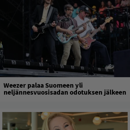
Weezer palaa Suomeen yli
neljännesvuosisadan odotuksen jälkeen