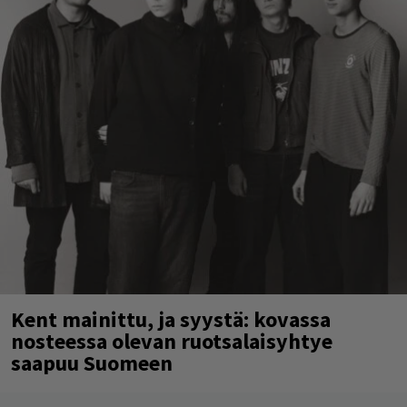
Kent mainittu, ja syystä: kovassa
nosteessa olevan ruotsalaisyhtye
saapuu Suomeen