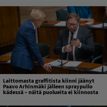
Laittomasta graffitista kiinni jäänyt
Paavo Arhinmäki jälleen spraypullo
kädessä – näitä puolueita ei kiinnosta