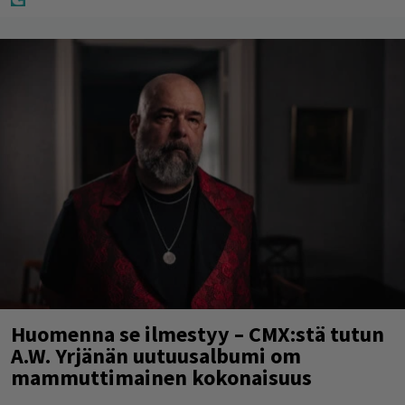
Huomenna se ilmestyy – CMX:stä tutun
A.W. Yrjänän uutuusalbumi om
mammuttimainen kokonaisuus