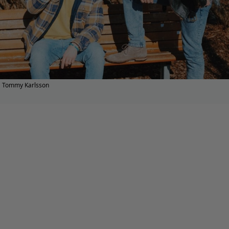
Tommy Karlsson