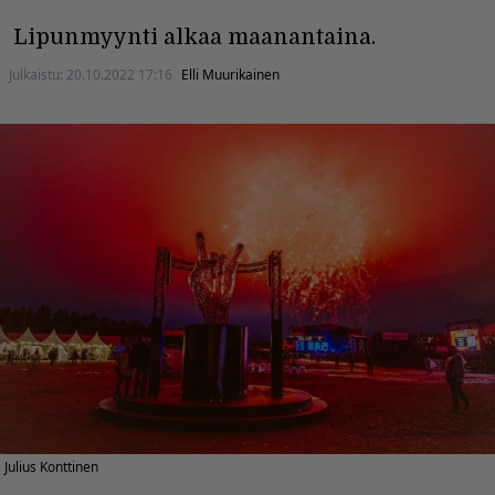
Lipunmyynti alkaa maanantaina.
Julkaistu:
20.10.2022 17:16
Elli Muurikainen
Julius Konttinen