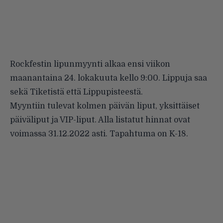
Rockfestin lipunmyynti alkaa ensi viikon
maanantaina 24. lokakuuta kello 9:00. Lippuja saa
sekä Tiketistä että Lippupisteestä.
Myyntiin tulevat kolmen päivän liput, yksittäiset
päiväliput ja VIP-liput. Alla listatut hinnat ovat
voimassa 31.12.2022 asti. Tapahtuma on K-18.