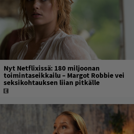
Nyt Netflixissä: 180 miljoonan
toimintaseikkailu – Margot Robbie vei
seksikohtauksen liian pitkälle