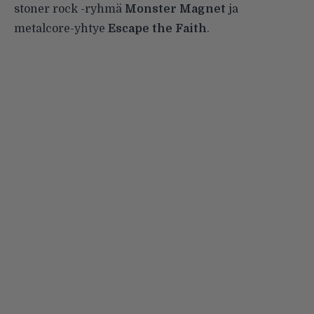
stoner rock -ryhmä
Monster Magnet
ja
metalcore-yhtye
Escape the Faith
.