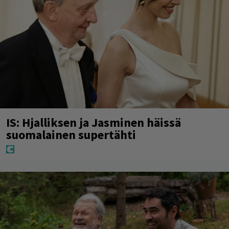
IS: Hjalliksen ja Jasminen häissä
suomalainen supertähti