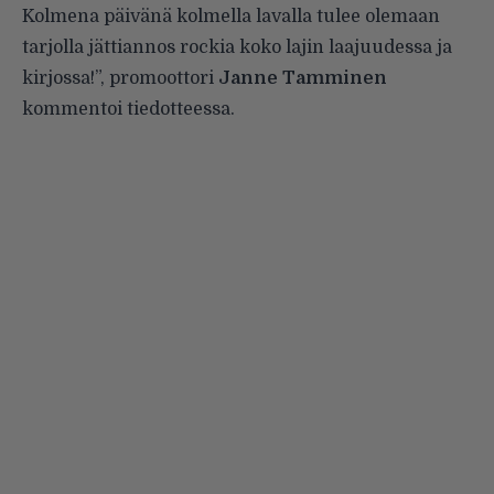
Kolmena päivänä kolmella lavalla tulee olemaan
tarjolla jättiannos rockia koko lajin laajuudessa ja
kirjossa!”, promoottori
Janne Tamminen
kommentoi tiedotteessa.