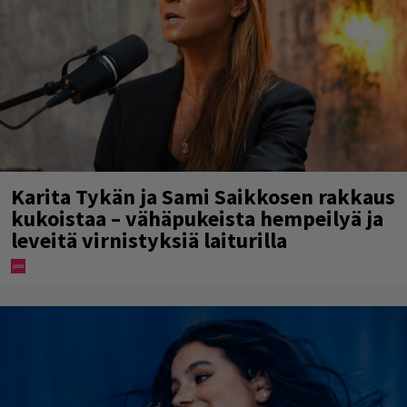
Karita Tykän ja Sami Saikkosen rakkaus
kukoistaa – vähäpukeista hempeilyä ja
leveitä virnistyksiä laiturilla