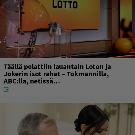
Täällä pelattiin lauantain Loton ja
Jokerin isot rahat – Tokmannilla,
ABC:lla, netissä…