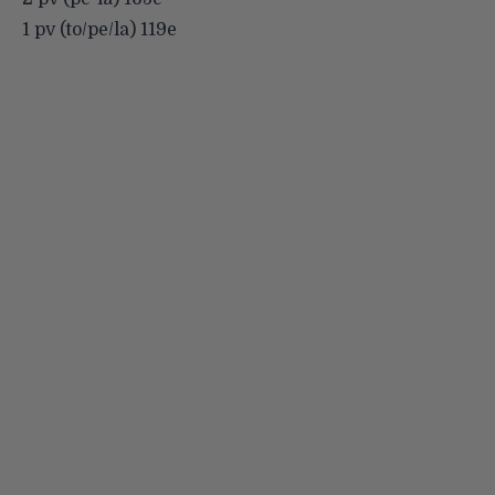
1 pv (to/pe/la) 119e