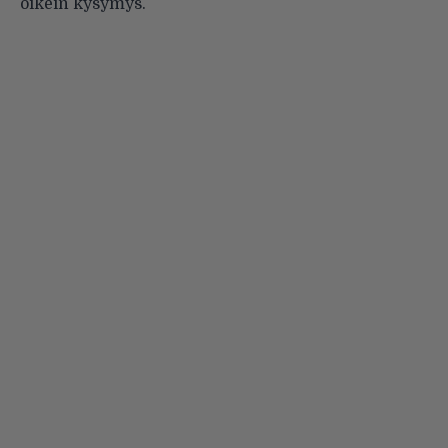
oikein kysymys.