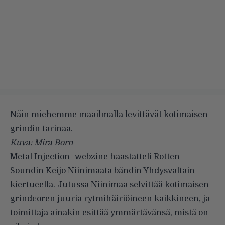
Näin miehemme maailmalla levittävät kotimaisen
grindin tarinaa.
Kuva: Mira Born
Metal Injection -webzine haastatteli Rotten
Soundin Keijo Niinimaata bändin Yhdysvaltain-
kiertueella. Jutussa Niinimaa selvittää kotimaisen
grindcoren juuria rytmihäiriöineen kaikkineen, ja
toimittaja ainakin esittää ymmärtävänsä, mistä on