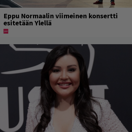
Eppu Normaalin viimeinen konsertti
esitetään Ylellä