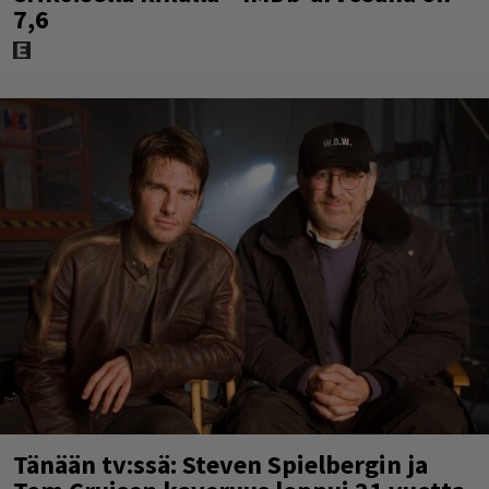
7,6
Tänään tv:ssä: Steven Spielbergin ja