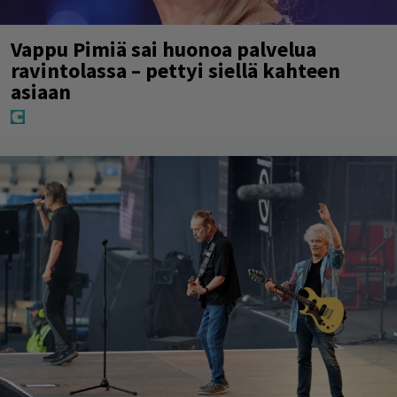
Vappu Pimiä sai huonoa palvelua
ravintolassa – pettyi siellä kahteen
asiaan