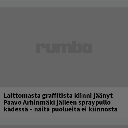
Laittomasta graffitista kiinni jäänyt
Paavo Arhinmäki jälleen spraypullo
kädessä – näitä puolueita ei kiinnosta