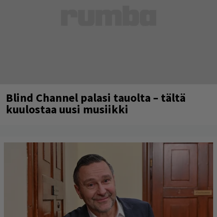
Blind Channel palasi tauolta – tältä
kuulostaa uusi musiikki