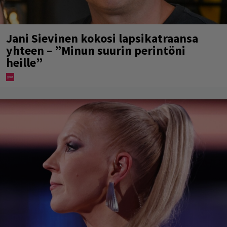
Jani Sievinen kokosi lapsikatraansa
yhteen – ”Minun suurin perintöni
heille”