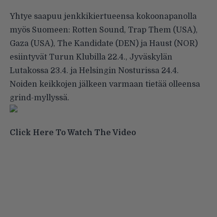
Yhtye saapuu jenkkikiertueensa kokoonapanolla
myös Suomeen: Rotten Sound, Trap Them (USA),
Gaza (USA), The Kandidate (DEN) ja Haust (NOR)
esiintyvät Turun Klubilla 22.4., Jyväskylän
Lutakossa 23.4. ja Helsingin Nosturissa 24.4.
Noiden keikkojen jälkeen varmaan tietää olleensa
grind-myllyssä.
Click Here To Watch The Video