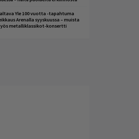
altava Yle 100 vuotta -tapahtuma
eikkaus Arenalla syyskuussa – muista
yös metalliklassikot-konsertti