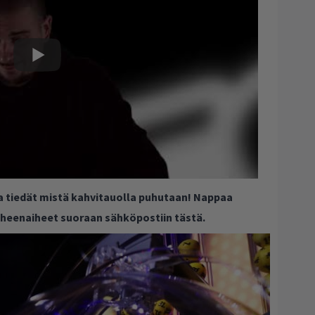
ja tiedät mistä kahvitauolla puhutaan! Nappaa
puheenaiheet suoraan sähköpostiin tästä.