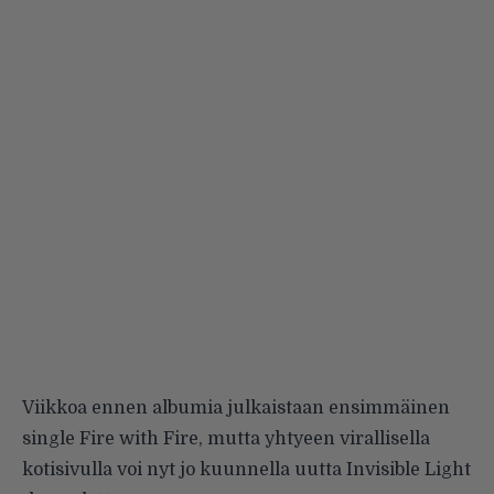
Viikkoa ennen albumia julkaistaan ensimmäinen
single Fire with Fire, mutta
yhtyeen virallisella
kotisivulla
voi nyt jo kuunnella uutta Invisible Light