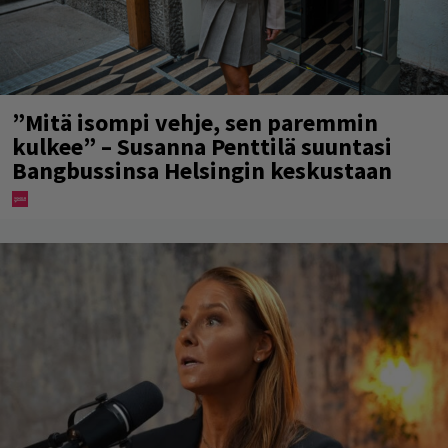
”Mitä isompi vehje, sen paremmin
kulkee” – Susanna Penttilä suuntasi
Bangbussinsa Helsingin keskustaan