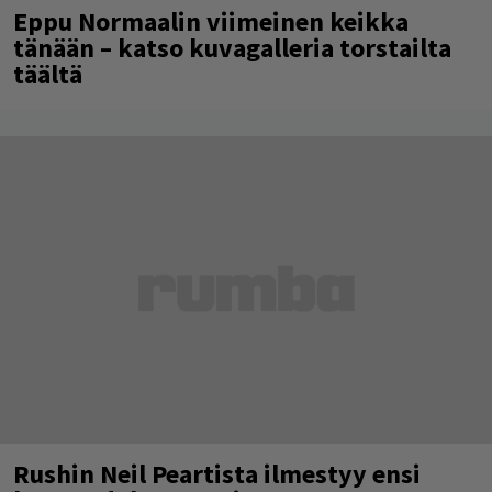
Eppu Normaalin viimeinen keikka
tänään – katso kuvagalleria torstailta
täältä
Rushin Neil Peartista ilmestyy ensi