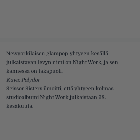
Newyorkilaisen glampop-yhtyeen kesällä
julkaistavan levyn nimi on Night Work, ja sen
kannessa on takapuoli.
Kuva: Polydor
Scissor Sisters
ilmoitti, että yhtyeen kolmas
studioalbumi Night Work julkaistaan 28.
kesäkuuta.