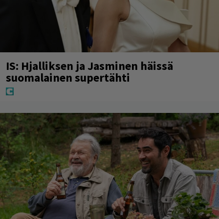
IS: Hjalliksen ja Jasminen häissä
suomalainen supertähti