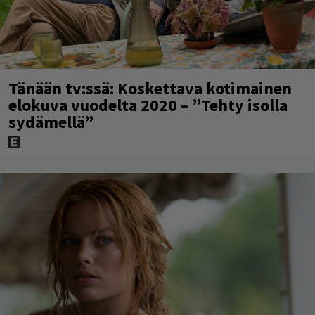
Tänään tv:ssä: Koskettava kotimainen
elokuva vuodelta 2020 – ”Tehty isolla
sydämellä”