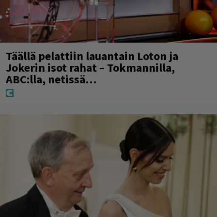
Täällä pelattiin lauantain Loton ja
Jokerin isot rahat – Tokmannilla,
ABC:lla, netissä…