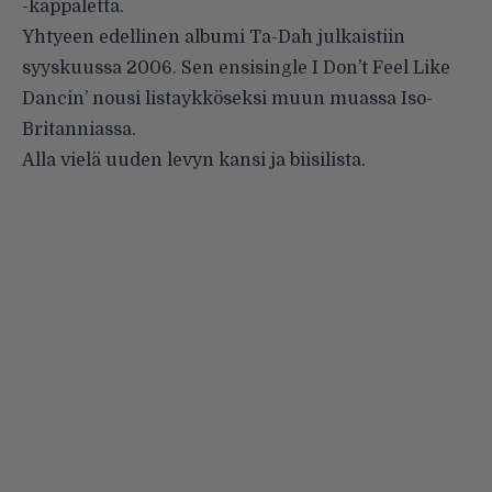
-kappaletta.
Yhtyeen edellinen albumi
Ta-Dah
julkaistiin
syyskuussa 2006. Sen ensisingle
I Don’t Feel Like
Dancin’
nousi listaykköseksi muun muassa Iso-
Britanniassa.
Alla vielä uuden levyn kansi ja biisilista.