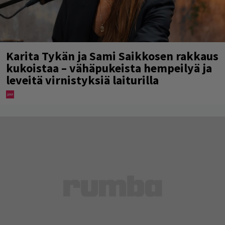
Karita Tykän ja Sami Saikkosen rakkaus
kukoistaa – vähäpukeista hempeilyä ja
leveitä virnistyksiä laiturilla